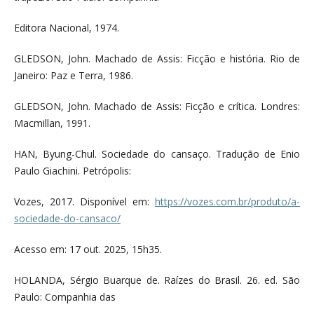
Editora Nacional, 1974.
GLEDSON, John. Machado de Assis: Ficção e história. Rio de
Janeiro: Paz e Terra, 1986.
GLEDSON, John. Machado de Assis: Ficção e crítica. Londres:
Macmillan, 1991.
HAN, Byung-Chul. Sociedade do cansaço. Tradução de Enio
Paulo Giachini. Petrópolis:
Vozes, 2017. Disponível em:
https://vozes.com.br/produto/a-
sociedade-do-cansaco/
Acesso em: 17 out. 2025, 15h35.
HOLANDA, Sérgio Buarque de. Raízes do Brasil. 26. ed. São
Paulo: Companhia das