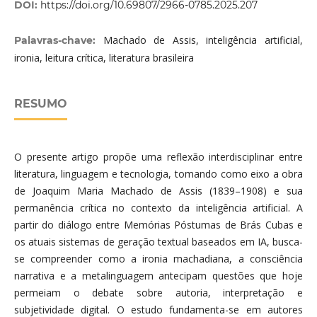
DOI:
https://doi.org/10.69807/2966-0785.2025.207
Machado de Assis, inteligência artificial,
Palavras-chave:
ironia, leitura crítica, literatura brasileira
RESUMO
O presente artigo propõe uma reflexão interdisciplinar entre
literatura, linguagem e tecnologia, tomando como eixo a obra
de Joaquim Maria Machado de Assis (1839–1908) e sua
permanência crítica no contexto da inteligência artificial. A
partir do diálogo entre Memórias Póstumas de Brás Cubas e
os atuais sistemas de geração textual baseados em IA, busca-
se compreender como a ironia machadiana, a consciência
narrativa e a metalinguagem antecipam questões que hoje
permeiam o debate sobre autoria, interpretação e
subjetividade digital. O estudo fundamenta-se em autores