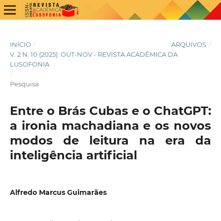
INÍCIO
/
ARQUIVOS
/
V. 2 N. 10 (2025): OUT-NOV - REVISTA ACADÊMICA DA
LUSOFONIA
/
Pesquisa
Entre o Brás Cubas e o ChatGPT:
a ironia machadiana e os novos
modos de leitura na era da
inteligência artificial
Alfredo Marcus Guimarães