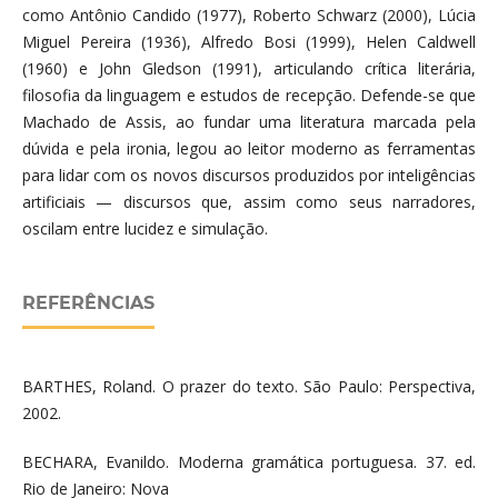
como Antônio Candido (1977), Roberto Schwarz (2000), Lúcia
Miguel Pereira (1936), Alfredo Bosi (1999), Helen Caldwell
(1960) e John Gledson (1991), articulando crítica literária,
filosofia da linguagem e estudos de recepção. Defende-se que
Machado de Assis, ao fundar uma literatura marcada pela
dúvida e pela ironia, legou ao leitor moderno as ferramentas
para lidar com os novos discursos produzidos por inteligências
artificiais — discursos que, assim como seus narradores,
oscilam entre lucidez e simulação.
REFERÊNCIAS
BARTHES, Roland. O prazer do texto. São Paulo: Perspectiva,
2002.
BECHARA, Evanildo. Moderna gramática portuguesa. 37. ed.
Rio de Janeiro: Nova