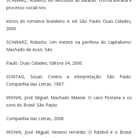
SCHWARZ, Roberto. Ao vencedor as batatas: Forma literária e
processo social nos
inícios do romance brasileiro. 6. ed. São Paulo: Duas Cidades,
2000.
SCHWARZ, Roberto. Um mestre na periferia do capitalismo:
Machado de Assis. São
Paulo: Duas Cidades; Editora 34, 2000.
SONTAG, Susan. Contra a interpretação. São Paulo:
Companhia das Letras, 1987.
WISNIK, José Miguel. Machado Maxixe: O caso Pestana e os
sons do Brasil. São Paulo:
Companhia das Letras, 2008.
WISNIK, José Miguel. Veneno remédio: O futebol e o Brasil.