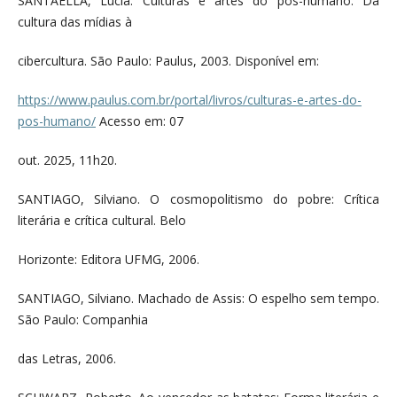
SANTAELLA, Lúcia. Culturas e artes do pós-humano: Da
cultura das mídias à
cibercultura. São Paulo: Paulus, 2003. Disponível em:
https://www.paulus.com.br/portal/livros/culturas-e-artes-do-
pos-humano/
Acesso em: 07
out. 2025, 11h20.
SANTIAGO, Silviano. O cosmopolitismo do pobre: Crítica
literária e crítica cultural. Belo
Horizonte: Editora UFMG, 2006.
SANTIAGO, Silviano. Machado de Assis: O espelho sem tempo.
São Paulo: Companhia
das Letras, 2006.