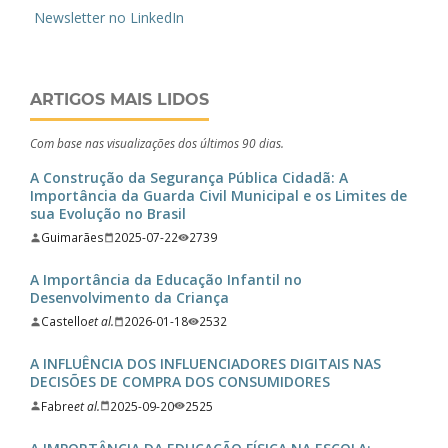
Newsletter no LinkedIn
ARTIGOS MAIS LIDOS
Com base nas visualizações dos últimos 90 dias.
A Construção da Segurança Pública Cidadã: A
Importância da Guarda Civil Municipal e os Limites de
sua Evolução no Brasil
Guimarães
2025-07-22
2739
A Importância da Educação Infantil no
Desenvolvimento da Criança
Castello
et al.
2026-01-18
2532
A INFLUÊNCIA DOS INFLUENCIADORES DIGITAIS NAS
DECISÕES DE COMPRA DOS CONSUMIDORES
Fabre
et al.
2025-09-20
2525