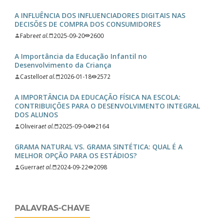
A INFLUÊNCIA DOS INFLUENCIADORES DIGITAIS NAS
DECISÕES DE COMPRA DOS CONSUMIDORES
Fabre
et al.
2025-09-20
2600
A Importância da Educação Infantil no
Desenvolvimento da Criança
Castello
et al.
2026-01-18
2572
A IMPORTÂNCIA DA EDUCAÇÃO FÍSICA NA ESCOLA:
CONTRIBUIÇÕES PARA O DESENVOLVIMENTO INTEGRAL
DOS ALUNOS
Oliveira
et al.
2025-09-04
2164
GRAMA NATURAL VS. GRAMA SINTÉTICA: QUAL É A
MELHOR OPÇÃO PARA OS ESTÁDIOS?
Guerra
et al.
2024-09-22
2098
PALAVRAS-CHAVE