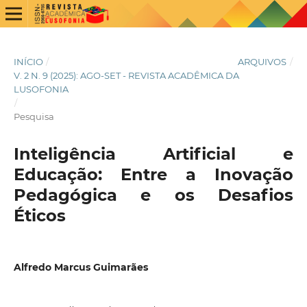
INÍCIO
/
ARQUIVOS
/
V. 2 N. 9 (2025): AGO-SET - REVISTA ACADÊMICA DA
LUSOFONIA
/
Pesquisa
Inteligência Artificial e
Educação: Entre a Inovação
Pedagógica e os Desafios
Éticos
Alfredo Marcus Guimarães