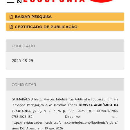
BAIXAR PESQUISA
CERTIFICADO DE PUBLICAÇÃO
PUBLICADO
2025-08-29
COMO CITAR
GUIMARÃES, Alfredo Marcus. Inteligência Artificial e Educação: Entre a
Inovação Pedagógica e os Desafios Éticos.
REVISTA ACADÊMICA DA
LUSOFONIA
,
[S. l.]
, v. 2, n. 9, p. 1–13, 2025. DOI: 10.69807/2966-
0785.2025.152. Disponível em:
https://revistaacademicadalusofonia.com/index.php/lusofonia/article/
view/152. Acesso em: 10 ago. 2026.