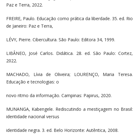
Paz e Terra, 2022.
FREIRE, Paulo. Educação como prática da liberdade. 35. ed. Rio
de Janeiro: Paz e Terra,
LÉVY, Pierre. Cibercultura. São Paulo: Editora 34, 1999.
LIBÂNEO, José Carlos. Didática. 28. ed. São Paulo: Cortez,
2022.
MACHADO, Lívia de Oliveira; LOURENÇO, Maria Teresa.
Educação e tecnologias: o
novo ritmo da informação. Campinas: Papirus, 2020.
MUNANGA, Kabengele. Rediscutindo a mestiçagem no Brasil:
identidade nacional versus
identidade negra. 3. ed. Belo Horizonte: Autêntica, 2008.