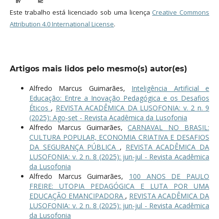
Este trabalho está licenciado sob uma licença
Creative Commons
Attribution 4.0 International License
.
Artigos mais lidos pelo mesmo(s) autor(es)
Alfredo Marcus Guimarães,
Inteligência Artificial e
Educação: Entre a Inovação Pedagógica e os Desafios
Éticos
,
REVISTA ACADÊMICA DA LUSOFONIA: v. 2 n. 9
(2025): Ago-set - Revista Acadêmica da Lusofonia
Alfredo Marcus Guimarães,
CARNAVAL NO BRASIL:
CULTURA POPULAR, ECONOMIA CRIATIVA E DESAFIOS
DA SEGURANÇA PÚBLICA
,
REVISTA ACADÊMICA DA
LUSOFONIA: v. 2 n. 8 (2025): jun-jul - Revista Acadêmica
da Lusofonia
Alfredo Marcus Guimarães,
100 ANOS DE PAULO
FREIRE: UTOPIA PEDAGÓGICA E LUTA POR UMA
EDUCAÇÃO EMANCIPADORA
,
REVISTA ACADÊMICA DA
LUSOFONIA: v. 2 n. 8 (2025): jun-jul - Revista Acadêmica
da Lusofonia