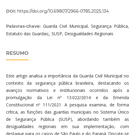
DOI:
https://doi.org/10.69807/2966-0785.2025.134
Guarda Civil Municipal, Segurança Pública,
Palavras-chave:
Estatuto das Guardas;, SUSP, Desigualdades Regionais
RESUMO
Este artigo analisa a importância da Guarda Civil Municipal no
contexto da segurança pública brasileira, destacando os
avanços normativos e institucionais ocorridos após a
promulgação da Lei nº 13.022/2014 e da Emenda
Constitucional nº 111/2021. A pesquisa examina, de forma
crítica, as funções das guardas municipais no Sistema Único
de Segurança Pública (SUSP), abordando também as
desigualdades regionais em sua implementação, com
destaque para os casos de São Paulo e do Paraná. Discute-se