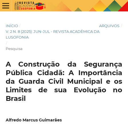
INÍCIO
/
ARQUIVOS
/
V. 2 N. 8 (2025): JUN-JUL - REVISTA ACADÊMICA DA
LUSOFONIA
/
Pesquisa
A Construção da Segurança
Pública Cidadã: A Importância
da Guarda Civil Municipal e os
Limites de sua Evolução no
Brasil
Alfredo Marcus Guimarães