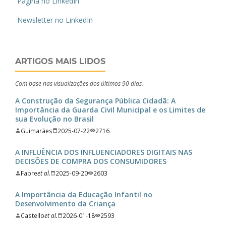
Página no LinkedIn
Newsletter no LinkedIn
ARTIGOS MAIS LIDOS
Com base nas visualizações dos últimos 90 dias.
A Construção da Segurança Pública Cidadã: A
Importância da Guarda Civil Municipal e os Limites de
sua Evolução no Brasil
Guimarães
2025-07-22
2716
A INFLUÊNCIA DOS INFLUENCIADORES DIGITAIS NAS
DECISÕES DE COMPRA DOS CONSUMIDORES
Fabre
et al.
2025-09-20
2603
A Importância da Educação Infantil no
Desenvolvimento da Criança
Castello
et al.
2026-01-18
2593