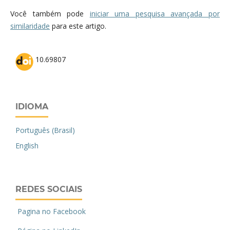
Você também pode
iniciar uma pesquisa avançada por
similaridade
para este artigo.
10.69807
IDIOMA
Português (Brasil)
English
REDES SOCIAIS
Pagina no Facebook