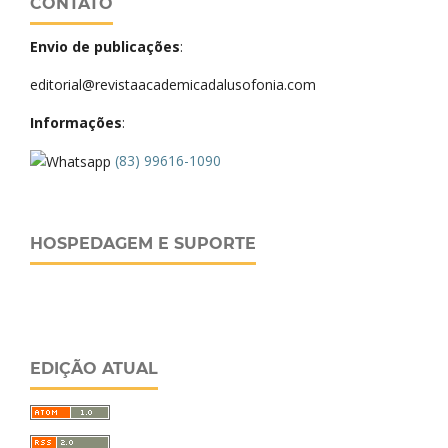
CONTATO
Envio de publicações
:
editorial@revistaacademicadalusofonia.com
Informações
:
(83) 99616-1090
HOSPEDAGEM E SUPORTE
EDIÇÃO ATUAL