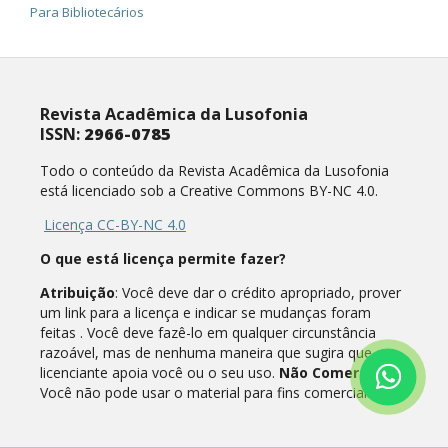
Para Bibliotecários
Revista Acadêmica da Lusofonia
ISSN:
2966-0785
Todo o conteúdo da Revista Acadêmica da Lusofonia
está licenciado sob a Creative Commons BY-NC 4.0.
Licença CC-BY-NC 4.0
O que está licença permite fazer?
Atribuição
: Você deve dar o crédito apropriado, prover
um link para a licença e indicar se mudanças foram
feitas . Você deve fazê-lo em qualquer circunstância
razoável, mas de nenhuma maneira que sugira que o
licenciante apoia você ou o seu uso.
Não Comercial
:
Você não pode usar o material para fins comerciais.