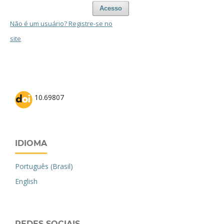
Acesso
Não é um usuário? Registre-se no
site
10.69807
IDIOMA
Português (Brasil)
English
REDES SOCIAIS