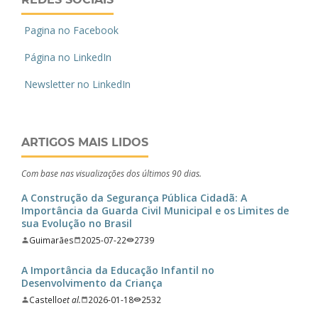
Pagina no Facebook
Página no LinkedIn
Newsletter no LinkedIn
ARTIGOS MAIS LIDOS
Com base nas visualizações dos últimos 90 dias.
A Construção da Segurança Pública Cidadã: A
Importância da Guarda Civil Municipal e os Limites de
sua Evolução no Brasil
Guimarães
2025-07-22
2739
A Importância da Educação Infantil no
Desenvolvimento da Criança
Castello
et al.
2026-01-18
2532