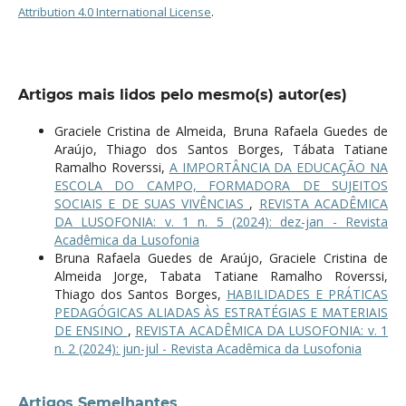
Attribution 4.0 International License
.
Artigos mais lidos pelo mesmo(s) autor(es)
Graciele Cristina de Almeida, Bruna Rafaela Guedes de
Araújo, Thiago dos Santos Borges, Tábata Tatiane
Ramalho Roverssi,
A IMPORTÂNCIA DA EDUCAÇÃO NA
ESCOLA DO CAMPO, FORMADORA DE SUJEITOS
SOCIAIS E DE SUAS VIVÊNCIAS
,
REVISTA ACADÊMICA
DA LUSOFONIA: v. 1 n. 5 (2024): dez-jan - Revista
Acadêmica da Lusofonia
Bruna Rafaela Guedes de Araújo, Graciele Cristina de
Almeida Jorge, Tabata Tatiane Ramalho Roverssi,
Thiago dos Santos Borges,
HABILIDADES E PRÁTICAS
PEDAGÓGICAS ALIADAS ÀS ESTRATÉGIAS E MATERIAIS
DE ENSINO
,
REVISTA ACADÊMICA DA LUSOFONIA: v. 1
n. 2 (2024): jun-jul - Revista Acadêmica da Lusofonia
Artigos Semelhantes