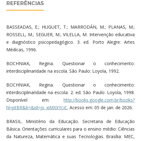
REFERÊNCIAS
BASSEADAS, E.; HUGUET, T.; MARRODÁN, M.; PLANAS, M.;
ROSSELL, M.; SEGUER, M.; VILELLA, M. Intervenção educativa
e diagnóstico psicopedagógico. 3. ed. Porto Alegre: Artes
Médicas, 1996.
BOCHNIAK, Regina. Questionar o conhecimento:
interdisciplinaridade na escola. São Paulo: Loyola, 1992.
BOCHNIAK, Regina. Questionar o conhecimento:
interdisciplinaridade na escola. 2. ed. São Paulo: Loyola, 1998.
Disponível em:
http://books.google.com.br/books?
hl=ptBR&lr=&id=jo_xiMXXYcIC
. Acesso em: 05 de jan. de 2026.
BRASIL. Ministério da Educação. Secretaria de Educação
Básica. Orientações curriculares para o ensino médio: Ciências
da Natureza, Matemática e suas Tecnologias. Brasília: MEC,