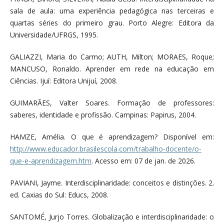
sala de aula: uma experiência pedagógica nas terceiras e
quartas séries do primeiro grau. Porto Alegre: Editora da
Universidade/UFRGS, 1995.
GALIAZZI, Maria do Carmo; AUTH, Milton; MORAES, Roque;
MANCUSO, Ronaldo. Aprender em rede na educação em
Ciências. Ijuí: Editora Unijuí, 2008.
GUIMARÃES, Valter Soares. Formação de professores:
saberes, identidade e profissão. Campinas: Papirus, 2004.
HAMZE, Amélia. O que é aprendizagem? Disponível em:
http://www.educador.brasilescola.com/trabalho-docente/o-
que-e-aprendizagem.htm
. Acesso em: 07 de jan. de 2026.
PAVIANI, Jayme. Interdisciplinaridade: conceitos e distinções. 2.
ed. Caxias do Sul: Educs, 2008.
SANTOMÉ, Jurjo Torres. Globalização e interdisciplinaridade: o