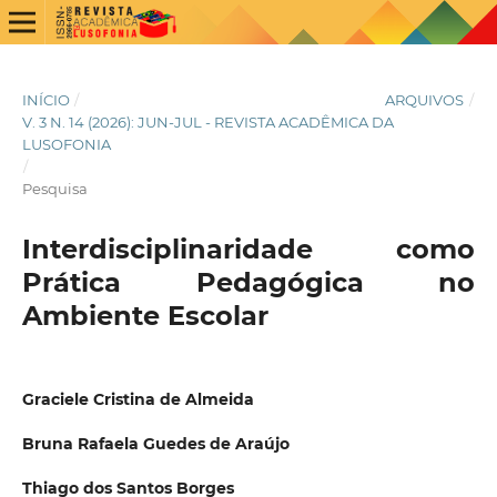
INÍCIO
/
ARQUIVOS
/
V. 3 N. 14 (2026): JUN-JUL - REVISTA ACADÊMICA DA
LUSOFONIA
/
Pesquisa
Interdisciplinaridade como
Prática Pedagógica no
Ambiente Escolar
Graciele Cristina de Almeida
Bruna Rafaela Guedes de Araújo
Thiago dos Santos Borges