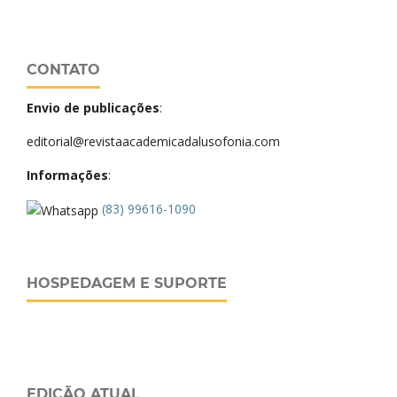
CONTATO
Envio de publicações
:
editorial@revistaacademicadalusofonia.com
Informações
:
(83) 99616-1090
HOSPEDAGEM E SUPORTE
EDIÇÃO ATUAL