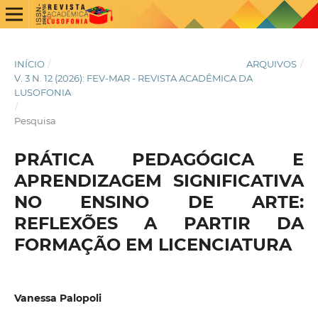
INÍCIO
/
ARQUIVOS
/
V. 3 N. 12 (2026): FEV-MAR - REVISTA ACADÊMICA DA
LUSOFONIA
/
Pesquisa
PRÁTICA PEDAGÓGICA E
APRENDIZAGEM SIGNIFICATIVA
NO ENSINO DE ARTE:
REFLEXÕES A PARTIR DA
FORMAÇÃO EM LICENCIATURA
Vanessa Palopoli