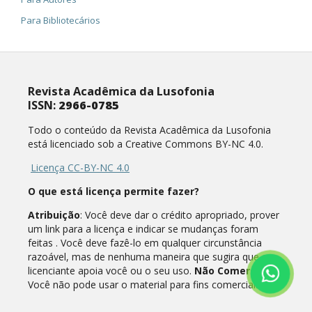
Para Bibliotecários
Revista Acadêmica da Lusofonia
ISSN:
2966-0785
Todo o conteúdo da Revista Acadêmica da Lusofonia
está licenciado sob a Creative Commons BY-NC 4.0.
Licença CC-BY-NC 4.0
O que está licença permite fazer?
Atribuição
: Você deve dar o crédito apropriado, prover
um link para a licença e indicar se mudanças foram
feitas . Você deve fazê-lo em qualquer circunstância
razoável, mas de nenhuma maneira que sugira que o
licenciante apoia você ou o seu uso.
Não Comercial
:
Você não pode usar o material para fins comerciais.