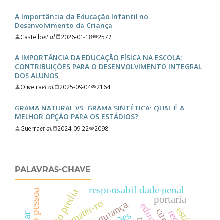
A Importância da Educação Infantil no
Desenvolvimento da Criança
Castello
et al.
2026-01-18
2572
A IMPORTÂNCIA DA EDUCAÇÃO FÍSICA NA ESCOLA:
CONTRIBUIÇÕES PARA O DESENVOLVIMENTO INTEGRAL
DOS ALUNOS
Oliveira
et al.
2025-09-04
2164
GRAMA NATURAL VS. GRAMA SINTÉTICA: QUAL É A
MELHOR OPÇÃO PARA OS ESTÁDIOS?
Guerra
et al.
2024-09-22
2098
PALAVRAS-CHAVE
responsabilidade penal
joão pessoa
portaria
emater-ro
segurança