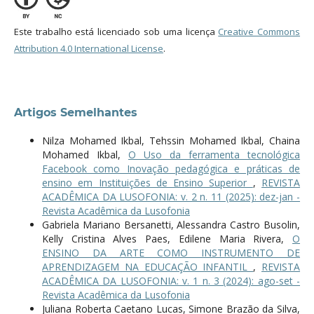
Este trabalho está licenciado sob uma licença
Creative Commons
Attribution 4.0 International License
.
Artigos Semelhantes
Nilza Mohamed Ikbal, Tehssin Mohamed Ikbal, Chaina
Mohamed Ikbal,
O Uso da ferramenta tecnológica
Facebook como Inovação pedagógica e práticas de
ensino em Instituições de Ensino Superior
,
REVISTA
ACADÊMICA DA LUSOFONIA: v. 2 n. 11 (2025): dez-jan -
Revista Acadêmica da Lusofonia
Gabriela Mariano Bersanetti, Alessandra Castro Busolin,
Kelly Cristina Alves Paes, Edilene Maria Rivera,
O
ENSINO DA ARTE COMO INSTRUMENTO DE
APRENDIZAGEM NA EDUCAÇÃO INFANTIL
,
REVISTA
ACADÊMICA DA LUSOFONIA: v. 1 n. 3 (2024): ago-set -
Revista Acadêmica da Lusofonia
Juliana Roberta Caetano Lucas, Simone Brazão da Silva,