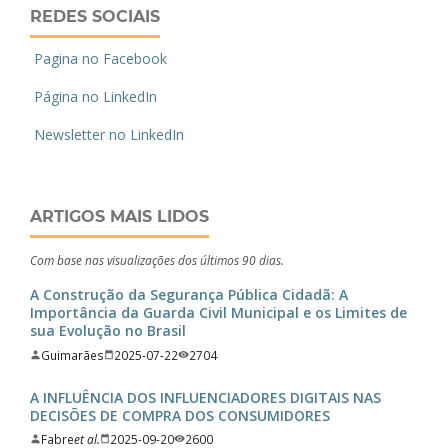
REDES SOCIAIS
Pagina no Facebook
Página no LinkedIn
Newsletter no LinkedIn
ARTIGOS MAIS LIDOS
Com base nas visualizações dos últimos 90 dias.
A Construção da Segurança Pública Cidadã: A
Importância da Guarda Civil Municipal e os Limites de
sua Evolução no Brasil
Guimarães
2025-07-22
2704
A INFLUÊNCIA DOS INFLUENCIADORES DIGITAIS NAS
DECISÕES DE COMPRA DOS CONSUMIDORES
Fabre
et al.
2025-09-20
2600