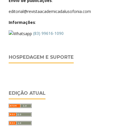
Envio de publicações
:
editorial@revistaacademicadalusofonia.com
Informações
:
(83) 99616-1090
HOSPEDAGEM E SUPORTE
EDIÇÃO ATUAL