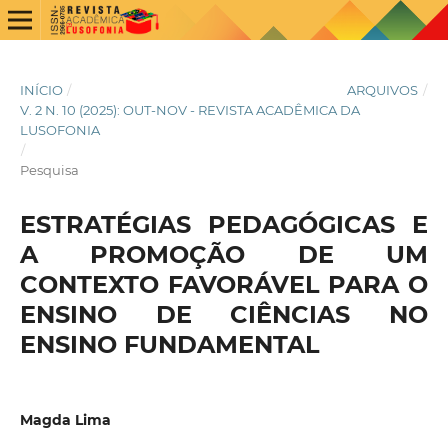
INÍCIO
/
ARQUIVOS
/
V. 2 N. 10 (2025): OUT-NOV - REVISTA ACADÊMICA DA
LUSOFONIA
/
Pesquisa
ESTRATÉGIAS PEDAGÓGICAS E
A PROMOÇÃO DE UM
CONTEXTO FAVORÁVEL PARA O
ENSINO DE CIÊNCIAS NO
ENSINO FUNDAMENTAL
Magda Lima