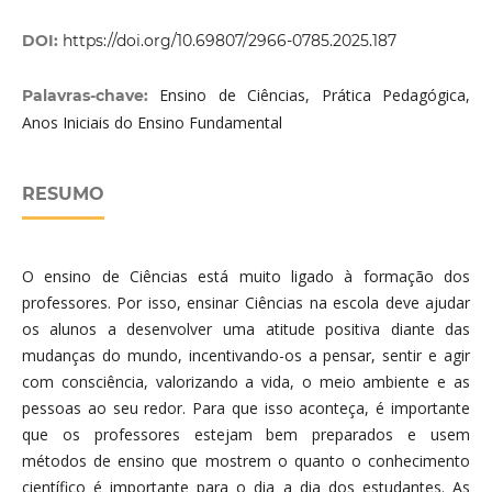
DOI:
https://doi.org/10.69807/2966-0785.2025.187
Ensino de Ciências, Prática Pedagógica,
Palavras-chave:
Anos Iniciais do Ensino Fundamental
RESUMO
O ensino de Ciências está muito ligado à formação dos
professores. Por isso, ensinar Ciências na escola deve ajudar
os alunos a desenvolver uma atitude positiva diante das
mudanças do mundo, incentivando-os a pensar, sentir e agir
com consciência, valorizando a vida, o meio ambiente e as
pessoas ao seu redor. Para que isso aconteça, é importante
que os professores estejam bem preparados e usem
métodos de ensino que mostrem o quanto o conhecimento
científico é importante para o dia a dia dos estudantes. As