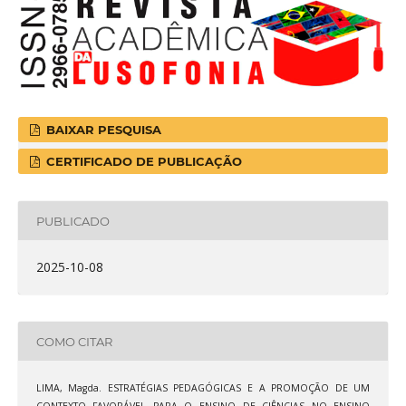
BAIXAR PESQUISA
CERTIFICADO DE PUBLICAÇÃO
PUBLICADO
2025-10-08
COMO CITAR
LIMA, Magda. ESTRATÉGIAS PEDAGÓGICAS E A PROMOÇÃO DE UM