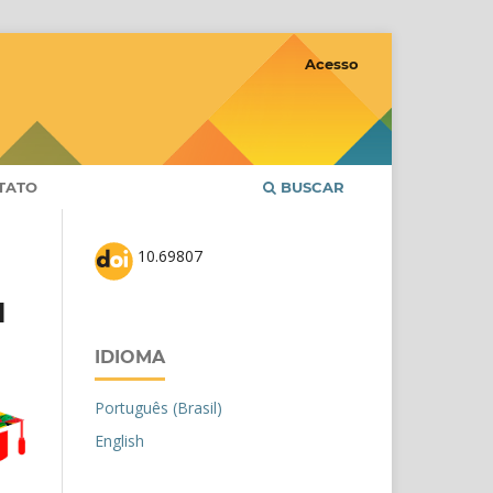
Acesso
TATO
BUSCAR
10.69807
l
IDIOMA
Português (Brasil)
English