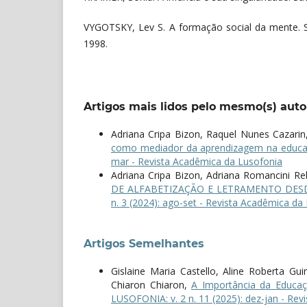
VYGOTSKY, Lev S. A formação social da mente. S
1998.
Artigos mais lidos pelo mesmo(s) auto
Adriana Cripa Bizon, Raquel Nunes Cazarin,
como mediador da aprendizagem na educaç
mar - Revista Acadêmica da Lusofonia
Adriana Cripa Bizon, Adriana Romancini Rebe
DE ALFABETIZAÇÃO E LETRAMENTO DES
n. 3 (2024): ago-set - Revista Acadêmica da
Artigos Semelhantes
Gislaine Maria Castello, Aline Roberta Gu
Chiaron Chiaron,
A Importância da Educaç
LUSOFONIA: v. 2 n. 11 (2025): dez-jan - Re