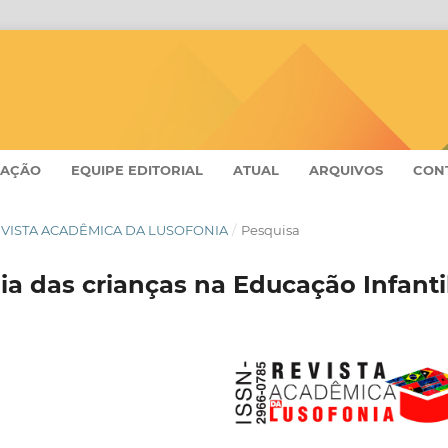
CAÇÃO
EQUIPE EDITORIAL
ATUAL
ARQUIVOS
CON
 - REVISTA ACADÊMICA DA LUSOFONIA
/
Pesquisa
a das crianças na Educação Infanti