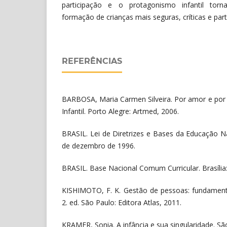
participação e o protagonismo infantil torn
formação de crianças mais seguras, críticas e parti
REFERÊNCIAS
BARBOSA, Maria Carmen Silveira. Por amor e por 
Infantil. Porto Alegre: Artmed, 2006.
BRASIL. Lei de Diretrizes e Bases da Educação Na
de dezembro de 1996.
BRASIL. Base Nacional Comum Curricular. Brasília
KISHIMOTO, F. K. Gestão de pessoas: fundamento
2. ed. São Paulo: Editora Atlas, 2011.
KRAMER, Sonia. A infância e sua singularidade. Sã