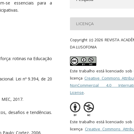
am-se essenciais para a
cipativas.
LICENÇA
Copyright (c) 2026 REVISTA ACADÊ
DA LUSOFONIA
força: rotinas na Educação
Este trabalho está licenciado so
licença
Creative Commons Attribut
cional. Lei nº 9.394, de 20
NonCommercial 4.0 Internati
License
.
: MEC, 2017.
s, desafios e tendências.
Este trabalho está licenciado so
licença
Creative Commons Attribu
o Paulo: Cortez, 2006.