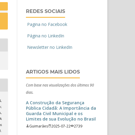
REDES SOCIAIS
Pagina no Facebook
Página no LinkedIn
Newsletter no LinkedIn
ARTIGOS MAIS LIDOS
Com base nas visualizações dos últimos 90
dias.
,
A Construção da Segurança
o;
Pública Cidadã: A Importância da
Guarda Civil Municipal e os
A,
Limites de sua Evolução no Brasil
A
s
Guimarães
2025-07-22
2739
.