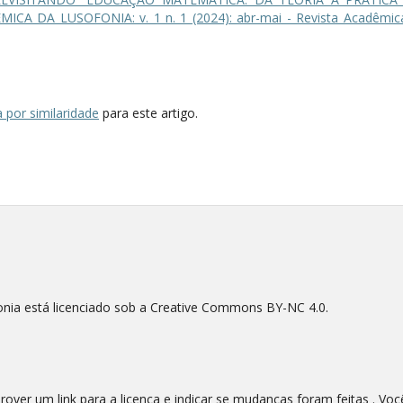
ICA DA LUSOFONIA: v. 1 n. 1 (2024): abr-mai - Revista Acadêmic
 por similaridade
para este artigo.
nia está licenciado sob a Creative Commons BY-NC 4.0.
prover um link para a licença e indicar se mudanças foram feitas . Vo