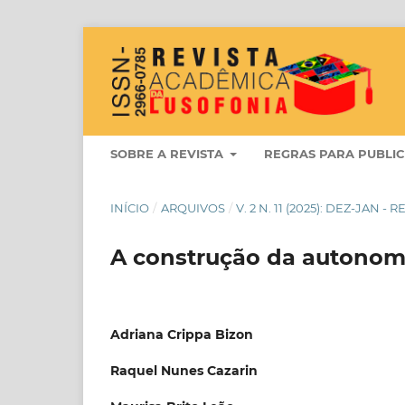
SOBRE A REVISTA
REGRAS PARA PUBLI
INÍCIO
/
ARQUIVOS
/
V. 2 N. 11 (2025): DEZ-JAN
A construção da autonomi
Adriana Crippa Bizon
Raquel Nunes Cazarin