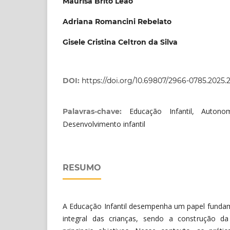
Maurisa Brito Leão
Adriana Romancini Rebelato
Gisele Cristina Celtron da Silva
DOI:
https://doi.org/10.69807/2966-0785.2025.
Educação Infantil, Autono
Palavras-chave:
Desenvolvimento infantil
RESUMO
A Educação Infantil desempenha um papel funda
integral das crianças, sendo a construção 