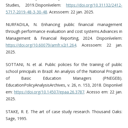
Studies, 2019.Disponívelem:
https://doi.org/10.31132/2412-
5717-2019-48-3-30-48
. Acessoem: 22 jan. 2025.
NURFADILA, N. Enhancing public financial management
through performance evaluation and cost systems.Advances in
Management & Financial Reporting, 2024. Disponívelem:
https://doi.org/10.60079/amfr.v2i1.264
. Acessoem: 22 jan.
2025.
SOTTANI, N. et al. Public policies for the training of public
school principals in Brazil: An analysis of the National Program
of Basic Education Managers (PNEGEB).
EducationPolicyAnalysisArchives, v. 26, n. 153, 2018. Disponível
em:
https://doi.org/10.14507/epaa.26.3787
. Acesso em: 22 jan.
2025.
STAKE, R. E. The art of case study research. Thousand Oaks:
Sage, 1995.