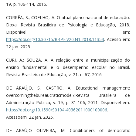
19, p. 106-114, 2015.
CORRÊA, S.; COELHO, A. O atual plano nacional de educação.
Doxa: Revista Brasileira de Psicologia e Educação, 2018.
Disponível em:
https://doi.org/10.30715/RBPE.V20.N1.2018.11353
. Acesso em:
22 jan. 2025.
CURI, A.; SOUZA, A. A relação entre a municipalização do
ensino fundamental e o desempenho escolar no Brasil.
Revista Brasileira de Educação, v. 21, n. 67, 2016.
DE ARAÚJO, S.; CASTRO, A. Educational management:
overcomingthebureaucraticmodel?.Revista Brasileira de
Administração Pública, v. 19, p. 81-106, 2011. Disponível em:
https://doi.org/10.1590/S0104-40362011000100006
.
Acessoem: 22 jan. 2025.
DE ARAÚJO OLIVEIRA, M. Conditioners of democratic