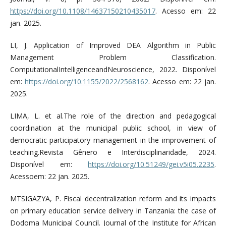
https://doi.org/10.1108/14637150210435017
. Acesso em: 22
jan. 2025.
LI, J. Application of Improved DEA Algorithm in Public
Management Problem Classification.
ComputationalIntelligenceandNeuroscience, 2022. Disponível
em:
https://doi.org/10.1155/2022/2568162
. Acesso em: 22 jan.
2025.
LIMA, L. et al.The role of the direction and pedagogical
coordination at the municipal public school, in view of
democratic-participatory management in the improvement of
teaching.Revista Gênero e Interdisciplinaridade, 2024.
Disponível em:
https://doi.org/10.51249/gei.v5i05.2235
.
Acessoem: 22 jan. 2025.
MTSIGAZYA, P. Fiscal decentralization reform and its impacts
on primary education service delivery in Tanzania: the case of
Dodoma Municipal Council. Journal of the Institute for African