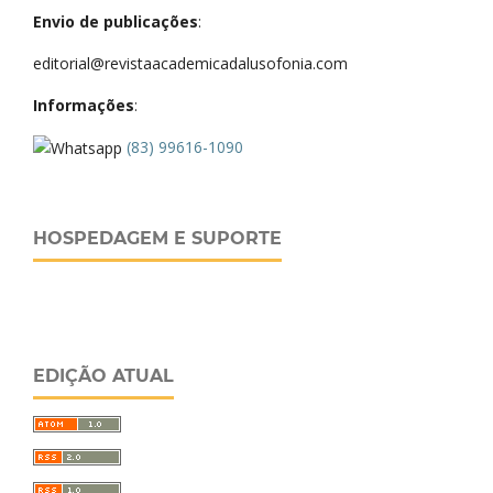
Envio de publicações
:
editorial@revistaacademicadalusofonia.com
Informações
:
(83) 99616-1090
HOSPEDAGEM E SUPORTE
EDIÇÃO ATUAL