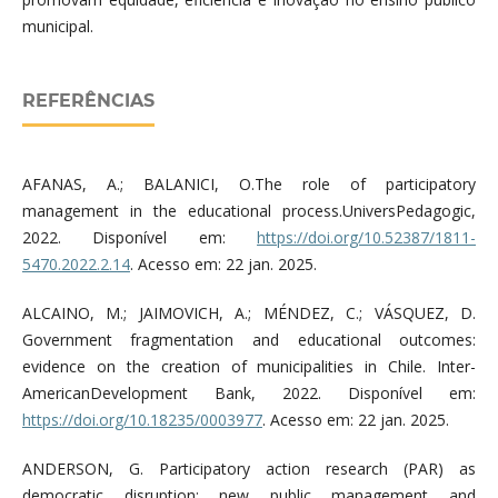
municipal.
REFERÊNCIAS
AFANAS, A.; BALANICI, O.The role of participatory
management in the educational process.UniversPedagogic,
2022. Disponível em:
https://doi.org/10.52387/1811-
5470.2022.2.14
. Acesso em: 22 jan. 2025.
ALCAINO, M.; JAIMOVICH, A.; MÉNDEZ, C.; VÁSQUEZ, D.
Government fragmentation and educational outcomes:
evidence on the creation of municipalities in Chile. Inter-
AmericanDevelopment Bank, 2022. Disponível em:
https://doi.org/10.18235/0003977
. Acesso em: 22 jan. 2025.
ANDERSON, G. Participatory action research (PAR) as
democratic disruption: new public management and