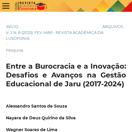
INÍCIO
/
ARQUIVOS
/
V. 2 N. 6 (2025): FEV-MAR - REVISTA ACADÊMICA DA
LUSOFONIA
/
Pesquisa
Entre a Burocracia e a Inovação:
Desafios e Avanços na Gestão
Educacional de Jaru (2017-2024)
Alessandro Santos de Souza
Nayara de Deus Quirino da Silva
Wagner Soares de Lima