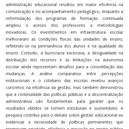
administração educacional resultou em maior eficiência na
comunicação e no acompanhamento pedagógico, enquanto a
reformulação dos programas de formação continuada
ampliou o acesso dos professores a metodologias
inovadoras. Os investimentos em infraestrutura escolar
melhoraram as condições físicas das unidades de ensino,
refletindo-se na permanência dos alunos e na qualidade do
ensino. Contudo, a burocracia excessiva, a desigualdade na
distribuição dos recursos e as limitações na autonomia
escolar ainda representam desafios para a consolidação das
mudanças. A análise comparativa entre percepções
institucionais e o cotidiano das escolas revelou avanços
concretos na eficiência da gestão, mas também demonstrou
que a continuidade das políticas públicas e a descentralização
administrativa são fundamentais para garantir que os
resultados obtidos se tornem estruturais e sustentáveis. A
pesquisa contribui para o debate sobre gestão educacional ao
evidenciar a necessidade de políticas permanentes que
promovam equidade, eficiência e inovação no ensino público