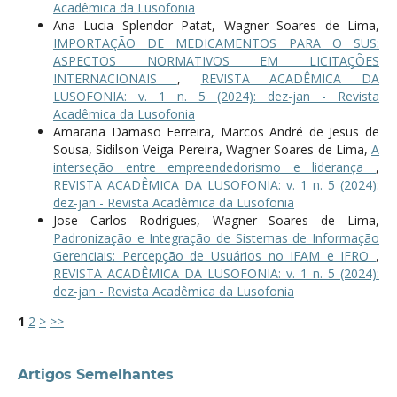
Acadêmica da Lusofonia
Ana Lucia Splendor Patat, Wagner Soares de Lima,
IMPORTAÇÃO DE MEDICAMENTOS PARA O SUS:
ASPECTOS NORMATIVOS EM LICITAÇÕES
INTERNACIONAIS
,
REVISTA ACADÊMICA DA
LUSOFONIA: v. 1 n. 5 (2024): dez-jan - Revista
Acadêmica da Lusofonia
Amarana Damaso Ferreira, Marcos André de Jesus de
Sousa, Sidilson Veiga Pereira, Wagner Soares de Lima,
A
interseção entre empreendedorismo e liderança
,
REVISTA ACADÊMICA DA LUSOFONIA: v. 1 n. 5 (2024):
dez-jan - Revista Acadêmica da Lusofonia
Jose Carlos Rodrigues, Wagner Soares de Lima,
Padronização e Integração de Sistemas de Informação
Gerenciais: Percepção de Usuários no IFAM e IFRO
,
REVISTA ACADÊMICA DA LUSOFONIA: v. 1 n. 5 (2024):
dez-jan - Revista Acadêmica da Lusofonia
1
2
>
>>
Artigos Semelhantes