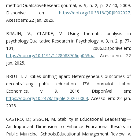
method.QualitativeResearchJournal, v. 9, n. 2, p. 27-40, 2009.
Disponível em:
https://doi.org/10.3316/QRJ0902027
.
Acessoem: 22 jan. 2025.
BRAUN, V.; CLARKE, V. Using thematic analysis in
psychology.Qualitative Research in Psychology, v. 3, n. 2, p. 77-
101, 2006.Disponívelem:
https://doi.org/10.1191/1478088706qp063oa
. Acessoem: 22
jan. 2025.
BRUTTI, Z. Cities drifting apart: Heterogeneous outcomes of
decentralizing public education. IZA Journalof Labor
Economics, v. 9, 2016. Disponível em:
https://doi.org/10.2478/izajole-2020-0003
. Acesso em: 22 jan.
2025.
CASTRO, D.; SISSON, M. Stability in Educational Leadership—
An Important Dimension to Enhance Educational Results in
Public Municipal Schools.Educational Management Review, v.