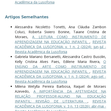
Acadêmica da Lusofonia
Artigos Semelhantes
Alessandra Nicoletto Tonetti, Ana Cláudia Zambon
Coluci, Roberta Siviero Bonine, Taiane Cristina de
Moraes,
A LEITURA COMO INSTRUMENTO DE
APRENDIZAGEM NA EDUCAÇÃO INFANTIL
,
REVISTA
ACADÊMICA DA LUSOFONIA: v. 1 n. 2 (2024): jun-jul -
Revista Acadêmica da Lusofonia
Gabriela Mariano Bersanetti, Alessandra Castro Busolin,
Kelly Cristina Alves Paes, Edilene Maria Rivera,
O
ENSINO DA ARTE COMO INSTRUMENTO DE
APRENDIZAGEM NA EDUCAÇÃO INFANTIL
,
REVISTA
ACADÊMICA DA LUSOFONIA: v. 1 n. 3 (2024): ago-set -
Revista Acadêmica da Lusofonia
Milena Wetylla Pereira Barbosa, Raquel de Moraes
Azevedo,
A IMPORTÂNCIA DA AFETIVIDADE NA
RELAÇÃO PROFESSOR-ALUNO NA EDUCAÇÃO
INFANTIL: REVISÃO DE LITERATURA
,
REVISTA
ACADÊMICA DA LUSOFONIA: v. 3 n. 13 (2026): abr-mai -