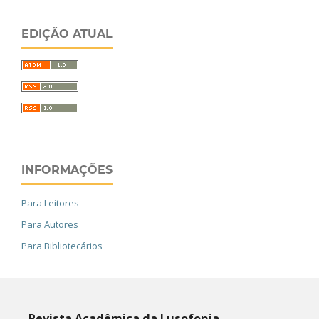
EDIÇÃO ATUAL
INFORMAÇÕES
Para Leitores
Para Autores
Para Bibliotecários
Revista Acadêmica da Lusofonia