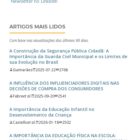
Newsletter no LinkedIn
ARTIGOS MAIS LIDOS
Com base nas visualizações dos últimos 90 dias.
A Construção da Segurança Pública Cidadã: A
Importância da Guarda Civil Municipal e os Limites de
sua Evolução no Brasil
Guimarães
2025-07-22
2768
A INFLUÊNCIA DOS INFLUENCIADORES DIGITAIS NAS
DECISÕES DE COMPRA DOS CONSUMIDORES
Fabre
et al.
2025-09-20
2541
A Importância da Educação Infantil no
Desenvolvimento da Criança
Castello
et al.
2026-01-18
2502
A IMPORTÂNCIA DA EDUCAÇÃO FÍSICA NA ESCOLA: