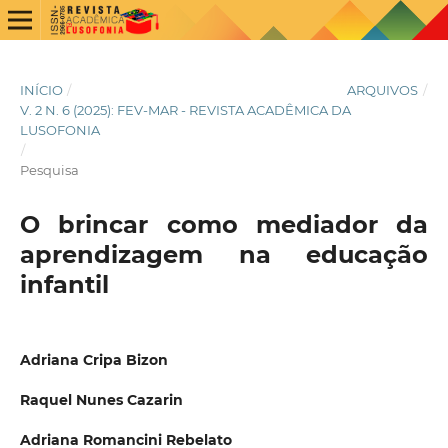
INÍCIO
/
ARQUIVOS
/
V. 2 N. 6 (2025): FEV-MAR - REVISTA ACADÊMICA DA
LUSOFONIA
/
Pesquisa
O brincar como mediador da
aprendizagem na educação
infantil
Adriana Cripa Bizon
Raquel Nunes Cazarin
Adriana Romancini Rebelato