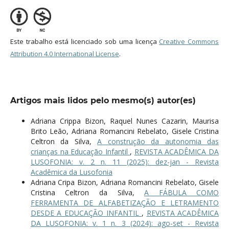
Este trabalho está licenciado sob uma licença
Creative Commons
Attribution 4.0 International License
.
Artigos mais lidos pelo mesmo(s) autor(es)
Adriana Crippa Bizon, Raquel Nunes Cazarin, Maurisa
Brito Leão, Adriana Romancini Rebelato, Gisele Cristina
Celtron da Silva,
A construção da autonomia das
crianças na Educação Infantil
,
REVISTA ACADÊMICA DA
LUSOFONIA: v. 2 n. 11 (2025): dez-jan - Revista
Acadêmica da Lusofonia
Adriana Cripa Bizon, Adriana Romancini Rebelato, Gisele
Cristina Celtron da Silva,
A FÁBULA COMO
FERRAMENTA DE ALFABETIZAÇÃO E LETRAMENTO
DESDE A EDUCAÇÃO INFANTIL
,
REVISTA ACADÊMICA
DA LUSOFONIA: v. 1 n. 3 (2024): ago-set - Revista