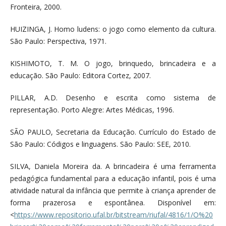
Fronteira, 2000.
HUIZINGA, J. Homo ludens: o jogo como elemento da cultura.
São Paulo: Perspectiva, 1971.
KISHIMOTO, T. M. O jogo, brinquedo, brincadeira e a
educação. São Paulo: Editora Cortez, 2007.
PILLAR, A.D. Desenho e escrita como sistema de
representação. Porto Alegre: Artes Médicas, 1996.
SÃO PAULO, Secretaria da Educação. Currículo do Estado de
São Paulo: Códigos e linguagens. São Paulo: SEE, 2010.
SILVA, Daniela Moreira da. A brincadeira é uma ferramenta
pedagógica fundamental para a educação infantil, pois é uma
atividade natural da infância que permite à criança aprender de
forma prazerosa e espontânea. Disponível em:
<
https://www.repositorio.ufal.br/bitstream/riufal/4816/1/O%20