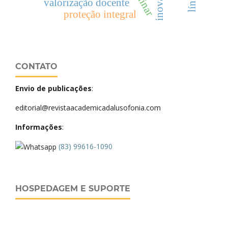
valorização docente
proteção integral
CONTATO
Envio de publicações
:
editorial@revistaacademicadalusofonia.com
Informações
:
(83) 99616-1090
HOSPEDAGEM E SUPORTE