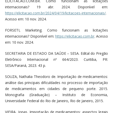
ELICITACAO.COM.BR. Como funcionam as licitações
internacionais? 19 abr. 2024. Disponível em:
https://elicitacao.com.br/2024/04/19/licitacoes-internacionais/
.
Acesso em: 10 nov. 2024.
FORSETI, Marketing. Como funcionam as licitações
internacionais? Disponível em:
https://elicitacao.com.br
. Acesso
em: 10 nov. 2024.
SECRETARIA DE ESTADO DA SAÚDE – SESA. Edital do Pregão
Eletrônico Internacional nº 664/2023. Curitiba, PR:
SESA/Paraná, 2023. 43 p.
SOUZA, Nathalia Theodoro de. Importação de medicamentos:
análise das principais dificuldades no processo de importação
de medicamentos em cidades de pequeno porte. 2015.
Monografia (Graduação) – Instituto de Economia,
Universidade Federal do Rio de Janeiro, Rio de Janeiro, 2015.
VIEIRA, Jonas. Importação de medicamentos: aspectos legais