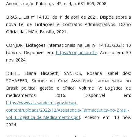
Administração Pública, v. 42, n. 4, p. 681-699, 2008.
BRASIL. Lei nº 14.133, de 1º de abril de 2021. Dispõe sobre a
nova Lei de Licitações e Contratos Administrativos. Diário
Oficial da União, Brasília, 2021.
CONJUR. Licitações internacionais na Lei nº 14.133/2021: 10
tópicos. Disponível em:
https://conjur.com.br
. Acesso em: 30
nov. 2024.
DIEHL, Eliana Elisabeth; SANTOS, Rosana Isabel dos;
SCHAEFER, Simone da Cruz. Assistência farmacêutica no
Brasil: política, gestão e clínica. Volume IV: Logística de
medicamentos. 2016. Disponível em:
https://www.as.saude.ms.gov.br/wp-
content/uploads/2022/12/Assistencia-Farmaceutica-no-Brasil-
vol-4-Logistica-de-Medicamentos.pdf
. Acesso em: 10 nov.
2024.