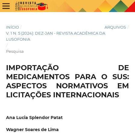
INÍCIO
/
ARQUIVOS
/
V. 1 N. 5 (2024): DEZ-JAN - REVISTA ACADÊMICA DA
LUSOFONIA
/
Pesquisa
IMPORTAÇÃO DE
MEDICAMENTOS PARA O SUS:
ASPECTOS NORMATIVOS EM
LICITAÇÕES INTERNACIONAIS
Ana Lucia Splendor Patat
Wagner Soares de Lima