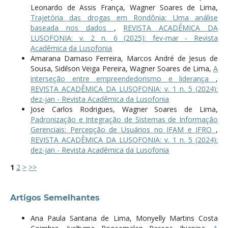
Leonardo de Assis França, Wagner Soares de Lima,
Trajetória das drogas em Rondônia: Uma análise
baseada nos dados
,
REVISTA ACADÊMICA DA
LUSOFONIA: v. 2 n. 6 (2025): fev-mar - Revista
Acadêmica da Lusofonia
Amarana Damaso Ferreira, Marcos André de Jesus de
Sousa, Sidilson Veiga Pereira, Wagner Soares de Lima,
A
interseção entre empreendedorismo e liderança
,
REVISTA ACADÊMICA DA LUSOFONIA: v. 1 n. 5 (2024):
dez-jan - Revista Acadêmica da Lusofonia
Jose Carlos Rodrigues, Wagner Soares de Lima,
Padronização e Integração de Sistemas de Informação
Gerenciais: Percepção de Usuários no IFAM e IFRO
,
REVISTA ACADÊMICA DA LUSOFONIA: v. 1 n. 5 (2024):
dez-jan - Revista Acadêmica da Lusofonia
1
2
>
>>
Artigos Semelhantes
Ana Paula Santana de Lima, Monyelly Martins Costa