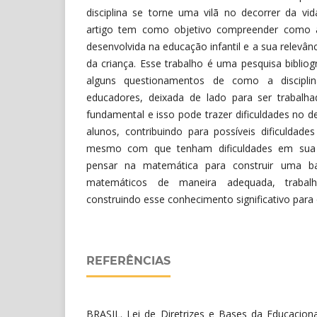
disciplina se torne uma vilã no decorrer da vid
artigo tem como objetivo compreender como
desenvolvida na educação infantil e a sua relevâ
da criança. Esse trabalho é uma pesquisa bibliog
alguns questionamentos de como a discipli
educadores, deixada de lado para ser trabalh
fundamental e isso pode trazer dificuldades no d
alunos, contribuindo para possíveis dificuldad
mesmo com que tenham dificuldades em sua 
pensar na matemática para construir uma ba
matemáticos de maneira adequada, trabal
construindo esse conhecimento significativo para 
REFERÊNCIAS
BRASIL. Lei de Diretrizes e Bases da Educaciona