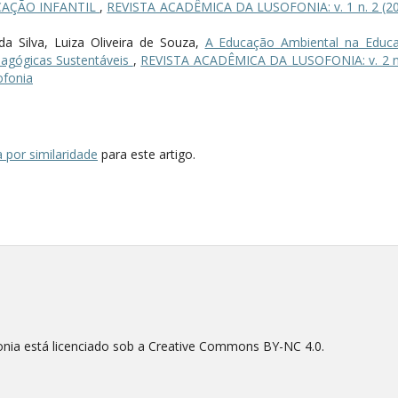
AÇÃO INFANTIL
,
REVISTA ACADÊMICA DA LUSOFONIA: v. 1 n. 2 (20
da Silva, Luiza Oliveira de Souza,
A Educação Ambiental na Educ
dagógicas Sustentáveis
,
REVISTA ACADÊMICA DA LUSOFONIA: v. 2 n
ofonia
 por similaridade
para este artigo.
nia está licenciado sob a Creative Commons BY-NC 4.0.