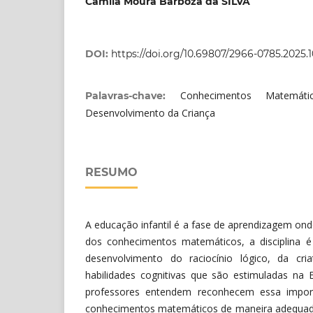
Camila Moura Barboza da SILVA
DOI:
https://doi.org/10.69807/2966-0785.2025.
Conhecimentos Matemátic
Palavras-chave:
Desenvolvimento da Criança
RESUMO
A educação infantil é a fase de aprendizagem ond
dos conhecimentos matemáticos, a disciplina 
desenvolvimento do raciocínio lógico, da cr
habilidades cognitivas que são estimuladas na E
professores entendem reconhecem essa impor
conhecimentos matemáticos de maneira adequad