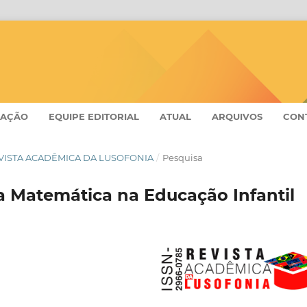
CAÇÃO
EQUIPE EDITORIAL
ATUAL
ARQUIVOS
CON
- REVISTA ACADÊMICA DA LUSOFONIA
/
Pesquisa
a Matemática na Educação Infantil