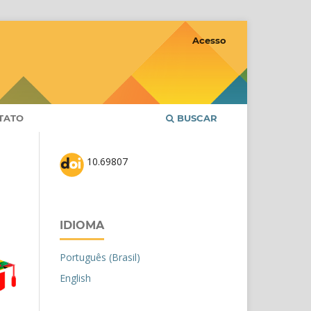
Acesso
TATO
BUSCAR
10.69807
IDIOMA
Português (Brasil)
English