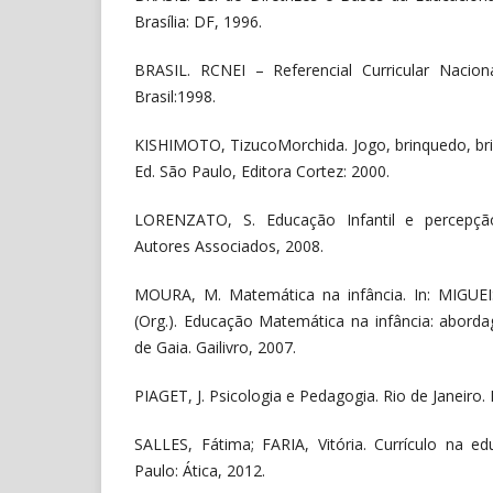
Brasília: DF, 1996.
BRASIL. RCNEI – Referencial Curricular Nacion
Brasil:1998.
KISHIMOTO, TizucoMorchida. Jogo, brinquedo, bri
Ed. São Paulo, Editora Cortez: 2000.
LORENZATO, S. Educação Infantil e percepçã
Autores Associados, 2008.
MOURA, M. Matemática na infância. In: MIGUEI
(Org.). Educação Matemática na infância: aborda
de Gaia. Gailivro, 2007.
PIAGET, J. Psicologia e Pedagogia. Rio de Janeiro.
SALLES, Fátima; FARIA, Vitória. Currículo na edu
Paulo: Ática, 2012.