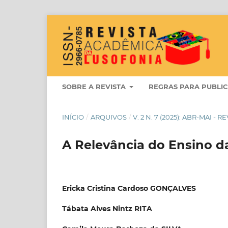
SOBRE A REVISTA
REGRAS PARA PUBLI
INÍCIO
/
ARQUIVOS
/
V. 2 N. 7 (2025): ABR-MAI 
A Relevância do Ensino d
Ericka Cristina Cardoso GONÇALVES
Tábata Alves Nintz RITA