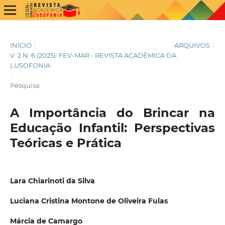
INÍCIO
/
ARQUIVOS
/
V. 2 N. 6 (2025): FEV-MAR - REVISTA ACADÊMICA DA
LUSOFONIA
/
Pesquisa
A Importância do Brincar na
Educação Infantil: Perspectivas
Teóricas e Prática
Lara Chiarinoti da Silva
Luciana Cristina Montone de Oliveira Fulas
Márcia de Camargo