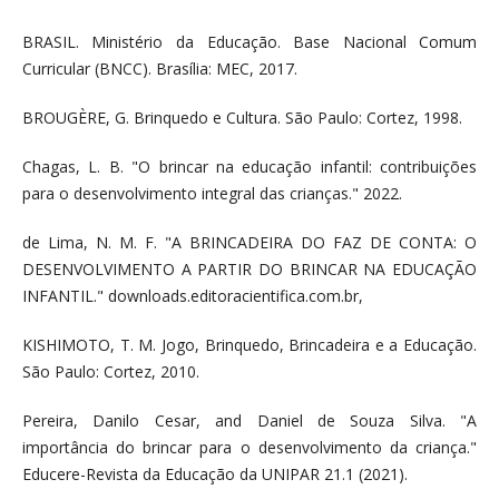
BRASIL. Ministério da Educação. Base Nacional Comum
Curricular (BNCC). Brasília: MEC, 2017.
BROUGÈRE, G. Brinquedo e Cultura. São Paulo: Cortez, 1998.
Chagas, L. B. "O brincar na educação infantil: contribuições
para o desenvolvimento integral das crianças." 2022.
de Lima, N. M. F. "A BRINCADEIRA DO FAZ DE CONTA: O
DESENVOLVIMENTO A PARTIR DO BRINCAR NA EDUCAÇÃO
INFANTIL." downloads.editoracientifica.com.br,
KISHIMOTO, T. M. Jogo, Brinquedo, Brincadeira e a Educação.
São Paulo: Cortez, 2010.
Pereira, Danilo Cesar, and Daniel de Souza Silva. "A
importância do brincar para o desenvolvimento da criança."
Educere-Revista da Educação da UNIPAR 21.1 (2021).