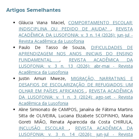
Artigos Semelhantes
Gláucia Viana Maciel,
COMPORTAMENTO ESCOLAR:
INDISCIPLINA OU PEDIDO DE AJUDA?
,
REVISTA
ACADÊMICA DA LUSOFONIA: v. 3 n. 14 (2026): jun-jul -
Revista Acadêmica da Lusofonia
Paulo De Tasso de Souza,
DIFICULDADES DE
APRENDIZAGEM NOS ANOS INICIAIS DO ENSINO
FUNDAMENTAL
,
REVISTA ACADÊMICA DA
LUSOFONIA: v. 3 n. 13 (2026): abr-mai - Revista
Acadêmica da Lusofonia
Justin Amuri Mweze,
MIGRAÇÃO, NARRATIVAS E
DESAFIOS DE ESCOLARIZAÇÃO DE REFUGIADOS: UM
OLHAR EM PAÍSES AFRICANOS
,
REVISTA ACADÊMICA
DA LUSOFONIA: v. 1 n. 3 (2024): ago-set - Revista
Acadêmica da Lusofonia
Aline Simionato de CAMPOS, Janaína de Fátima Martins
Sitta de OLIVEIRA, Luciana Elizabete SCOPINHO, Maria
Goreti MIÃO, Renata Aparecida da Costa CHIRULA,
INCLUSÃO ESCOLAR
,
REVISTA ACADÊMICA DA
LUSOFONIA: v. 3 n. 14 (2026): jun-jul - Revista