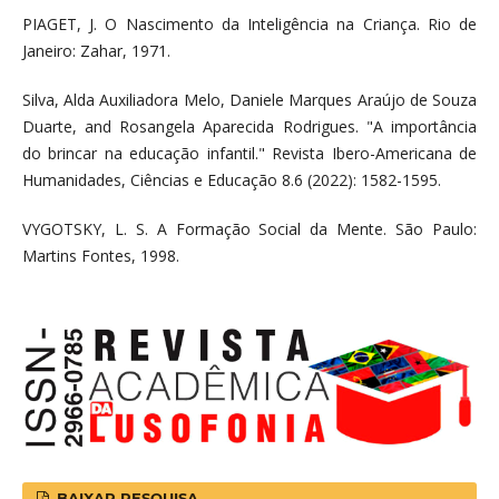
PIAGET, J. O Nascimento da Inteligência na Criança. Rio de
Janeiro: Zahar, 1971.
Silva, Alda Auxiliadora Melo, Daniele Marques Araújo de Souza
Duarte, and Rosangela Aparecida Rodrigues. "A importância
do brincar na educação infantil." Revista Ibero-Americana de
Humanidades, Ciências e Educação 8.6 (2022): 1582-1595.
VYGOTSKY, L. S. A Formação Social da Mente. São Paulo:
Martins Fontes, 1998.
BAIXAR PESQUISA