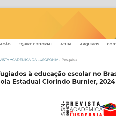
CAÇÃO
EQUIPE EDITORIAL
ATUAL
ARQUIVOS
CON
- REVISTA ACADÊMICA DA LUSOFONIA
/
Pesquisa
ugiados à educação escolar no Bras
ola Estadual Clorindo Burnier, 2024