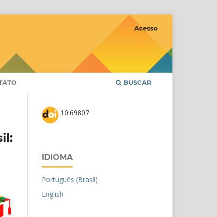
Acesso
TATO
BUSCAR
10.69807
il:
IDIOMA
Português (Brasil)
English