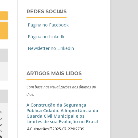
REDES SOCIAIS
Pagina no Facebook
Página no LinkedIn
Newsletter no LinkedIn
ARTIGOS MAIS LIDOS
Com base nas visualizações dos últimos 90
dias.
A Construção da Segurança
Pública Cidadã: A Importância da
e
Guarda Civil Municipal e os
o
Limites de sua Evolução no Brasil
so
Guimarães
2025-07-22
2739
r,
A