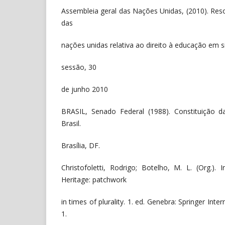
Assembleia geral das Nações Unidas, (2010). Res
das
nações unidas relativa ao direito à educação em s
sessão, 30
de junho 2010
BRASIL, Senado Federal (1988). Constituição d
Brasil.
Brasília, DF.
Christofoletti, Rodrigo; Botelho, M. L. (Org.). 
Heritage: patchwork
in times of plurality. 1. ed. Genebra: Springer Inter
1.