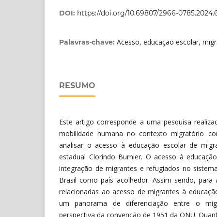
DOI:
https://doi.org/10.69807/2966-0785.2024.
Acesso, educação escolar, mig
Palavras-chave:
RESUMO
Este artigo corresponde a uma pesquisa realiz
mobilidade humana no contexto migratório com
analisar o acesso à educação escolar de migr
estadual Clorindo Burnier. O acesso à educação
integração de migrantes e refugiados no sistem
Brasil como país acolhedor. Assim sendo, para 
relacionadas ao acesso de migrantes à educação
um panorama de diferenciação entre o mig
perspectiva da convenção de 1951 da ONU. Quant