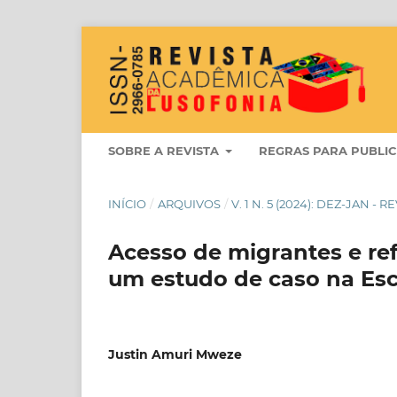
SOBRE A REVISTA
REGRAS PARA PUBLI
INÍCIO
/
ARQUIVOS
/
V. 1 N. 5 (2024): DEZ-JAN 
Acesso de migrantes e ref
um estudo de caso na Esc
Justin Amuri Mweze