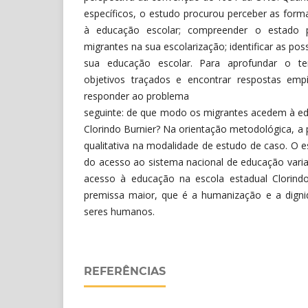
específicos, o estudo procurou perceber as for
à educação escolar; compreender o estado p
migrantes na sua escolarização; identificar as pos
sua educação escolar. Para aprofundar o tem
objetivos traçados e encontrar respostas emp
responder ao problema
seguinte: de que modo os migrantes acedem à ed
Clorindo Burnier? Na orientação metodológica, a
qualitativa na modalidade de estudo de caso. O e
do acesso ao sistema nacional de educação varia
acesso à educação na escola estadual Clorind
premissa maior, que é a humanização e a dign
seres humanos.
REFERÊNCIAS