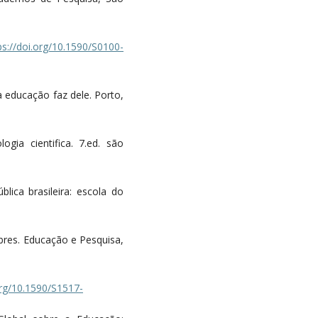
ps://doi.org/10.1590/S0100-
a educação faz dele. Porto,
gia cientifica. 7.ed. são
lica brasileira: escola do
obres. Educação e Pesquisa,
org/10.1590/S1517-