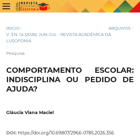
INÍCIO
/
ARQUIVOS
/
V. 3 N. 14 (2026): JUN-JUL - REVISTA ACADÊMICA DA
LUSOFONIA
/
Pesquisa
COMPORTAMENTO ESCOLAR:
INDISCIPLINA OU PEDIDO DE
AJUDA?
Gláucia Viana Maciel
DOI:
https://doi.org/10.69807/2966-0785.2026.356