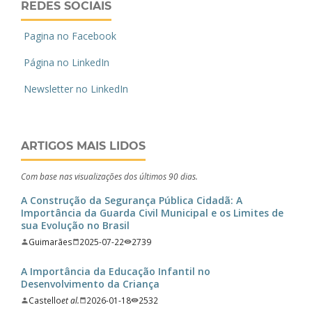
REDES SOCIAIS
Pagina no Facebook
Página no LinkedIn
Newsletter no LinkedIn
ARTIGOS MAIS LIDOS
Com base nas visualizações dos últimos 90 dias.
A Construção da Segurança Pública Cidadã: A
Importância da Guarda Civil Municipal e os Limites de
sua Evolução no Brasil
Guimarães
2025-07-22
2739
A Importância da Educação Infantil no
Desenvolvimento da Criança
Castello
et al.
2026-01-18
2532