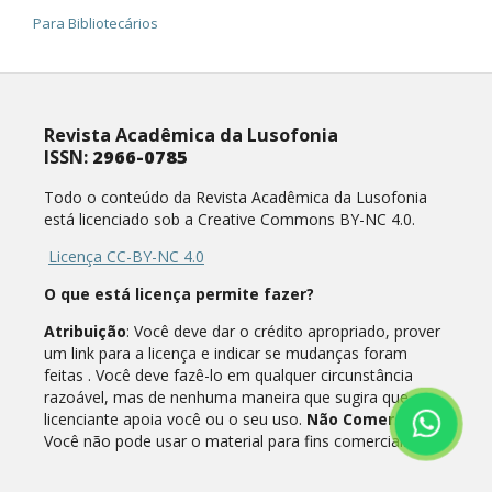
Para Bibliotecários
Revista Acadêmica da Lusofonia
ISSN:
2966-0785
Todo o conteúdo da Revista Acadêmica da Lusofonia
está licenciado sob a Creative Commons BY-NC 4.0.
Licença CC-BY-NC 4.0
O que está licença permite fazer?
Atribuição
: Você deve dar o crédito apropriado, prover
um link para a licença e indicar se mudanças foram
feitas . Você deve fazê-lo em qualquer circunstância
razoável, mas de nenhuma maneira que sugira que o
licenciante apoia você ou o seu uso.
Não Comercial
:
Você não pode usar o material para fins comerciais.