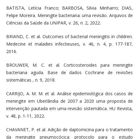
BATISTA, Letícia Franco; BARBOSA, Silvia Minharro; DIAS,
Felipe Moreira. Meningite bacteriana: uma revisão. Arquivos de
Ciências da Saúde da UNIPAR, v. 26, n. 2, 2022.
BRIAND, C. et al. Outcomes of bacterial meningitis in children.
Medecine et maladies infectieuses, v. 46, n. 4, p. 177-187,
2016.
BROUWER, M. C. et al. Corticosteroides para meningite
bacteriana aguda. Base de dados Cochrane de revisões
sistemáticas , n. 9, 2018.
CARRIJO, A. M. M. et al. Análise epidemiológica dos casos de
meningite em Uberlândia de 2007 a 2020 uma proposta de
intervenção pautada em uma revisão sistemática. HU Revista,
v. 48, p. 1-11, 2022.
CHAVANET, P. et al. Adição de daptomicina para o tratamento
da meningite pneumocócica: protocolo para o estudo