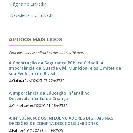
Página no LinkedIn
Newsletter no LinkedIn
ARTIGOS MAIS LIDOS
Com base nas visualizações dos últimos 90 dias.
A Construção da Segurança Pública Cidadã: A
Importância da Guarda Civil Municipal e os Limites de
sua Evolução no Brasil
Guimarães
2025-07-22
2739
A Importância da Educação Infantil no
Desenvolvimento da Criança
Castello
et al.
2026-01-18
2532
A INFLUÊNCIA DOS INFLUENCIADORES DIGITAIS NAS
DECISÕES DE COMPRA DOS CONSUMIDORES
Fabre
et al.
2025-09-20
2525