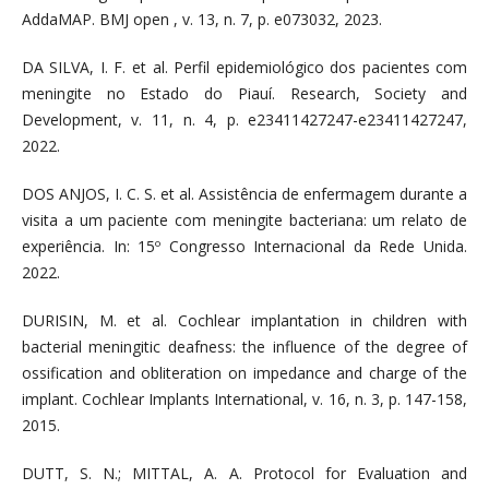
AddaMAP. BMJ open , v. 13, n. 7, p. e073032, 2023.
DA SILVA, I. F. et al. Perfil epidemiológico dos pacientes com
meningite no Estado do Piauí. Research, Society and
Development, v. 11, n. 4, p. e23411427247-e23411427247,
2022.
DOS ANJOS, I. C. S. et al. Assistência de enfermagem durante a
visita a um paciente com meningite bacteriana: um relato de
experiência. In: 15º Congresso Internacional da Rede Unida.
2022.
DURISIN, M. et al. Cochlear implantation in children with
bacterial meningitic deafness: the influence of the degree of
ossification and obliteration on impedance and charge of the
implant. Cochlear Implants International, v. 16, n. 3, p. 147-158,
2015.
DUTT, S. N.; MITTAL, A. A. Protocol for Evaluation and