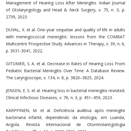
Management of Hearing Loss After Meningitis. Indian Journal
of Otolaryngology and Head & Neck Surgery, v. 75, n. 3, p.
2739, 2023.
DUVAL, X. et al. One-year sequelae and quality of life in adults
with meningococcal meningitis: lessons from the COMBAT
Multicentre Prospective Study. Advances in Therapy, v. 39, n. 6,
p. 3031-3041, 2022.
GITOMER, S. A. et al. Decrease in Rates of Hearing Loss From
Pediatric Bacterial Meningitis Over Time: A Database Review.
The Laryngoscope, v. 134, n. 8, p. 3820–3825, 2024.
JENSEN, E. S. et al. Hearing loss in bacterial meningitis revisited.
Clinical Infectious Diseases, v. 76, n. 3, p. 451–459, 2023.
KARPPINEN, M. et al. Deficiência auditiva após meningite
bacteriana infantil, dependendo da etiologia, em Luanda,
Angola. Revista Internacional de Otorrinolaringologia