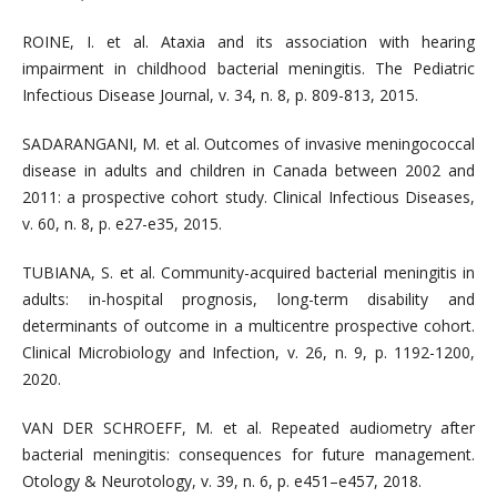
ROINE, I. et al. Ataxia and its association with hearing
impairment in childhood bacterial meningitis. The Pediatric
Infectious Disease Journal, v. 34, n. 8, p. 809-813, 2015.
SADARANGANI, M. et al. Outcomes of invasive meningococcal
disease in adults and children in Canada between 2002 and
2011: a prospective cohort study. Clinical Infectious Diseases,
v. 60, n. 8, p. e27-e35, 2015.
TUBIANA, S. et al. Community-acquired bacterial meningitis in
adults: in-hospital prognosis, long-term disability and
determinants of outcome in a multicentre prospective cohort.
Clinical Microbiology and Infection, v. 26, n. 9, p. 1192-1200,
2020.
VAN DER SCHROEFF, M. et al. Repeated audiometry after
bacterial meningitis: consequences for future management.
Otology & Neurotology, v. 39, n. 6, p. e451–e457, 2018.