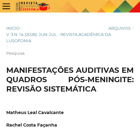
INÍCIO
/
ARQUIVOS
/
V. 3 N. 14 (2026): JUN-JUL - REVISTA ACADÊMICA DA
LUSOFONIA
/
Pesquisa
MANIFESTAÇÕES AUDITIVAS EM
QUADROS PÓS-MENINGITE:
REVISÃO SISTEMÁTICA
Matheus Leal Cavalcante
Rachel Costa Façanha