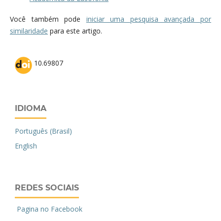
Você também pode
iniciar uma pesquisa avançada por
similaridade
para este artigo.
10.69807
IDIOMA
Português (Brasil)
English
REDES SOCIAIS
Pagina no Facebook