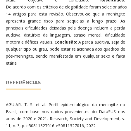
De acordo com os critérios de elegibilidade foram selecionados
14 artigos para esta revisão. Observou-se que a meningite
apresenta grande risco para sequelas a longo prazo. As
principais dificuldades deixadas pela doença incluem a perda
auditiva, distúrbio da linguagem, atraso mental, dificuldade
motora e déficits visuais.
Conclusão:
A perda auditiva, seja de
qualquer tipo ou grau, pode estar relacionada aos quadros de
pós-meningite, sendo manifestada em qualquer sexo e faixa
etária.
REFERÊNCIAS
AGUIAR, T. S. et al. Perfil epidemiológico da meningite no
Brasil, com base nos dados provenientes do DataSUS nos
anos de 2020 e 2021. Research, Society and Development, v.
11, n. 3, p. e50811327016-e50811327016, 2022.