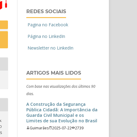
REDES SOCIAIS
Pagina no Facebook
Página no LinkedIn
Newsletter no LinkedIn
ARTIGOS MAIS LIDOS
Com base nas visualizações dos últimos 90
dias.
A Construção da Segurança
Pública Cidadã: A Importância da
Guarda Civil Municipal e os
Limites de sua Evolução no Brasil
a;
DO
Guimarães
2025-07-22
2739
S