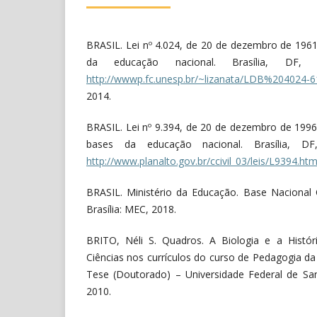
BRASIL. Lei nº 4.024, de 20 de dezembro de 1961.
da educação nacional. Brasília, DF, 
http://wwwp.fc.unesp.br/~lizanata/LDB%204024-6
2014.
BRASIL. Lei nº 9.394, de 20 de dezembro de 1996.
bases da educação nacional. Brasília, DF
http://www.planalto.gov.br/ccivil_03/leis/L9394.ht
BRASIL. Ministério da Educação. Base Nacional
Brasília: MEC, 2018.
BRITO, Néli S. Quadros. A Biologia e a Históri
Ciências nos currículos do curso de Pedagogia da
Tese (Doutorado) – Universidade Federal de Sant
2010.