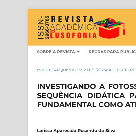
SOBRE A REVISTA
REGRAS PARA PUBLI
INÍCIO
/
ARQUIVOS
/
V. 2 N. 9 (2025): AGO-SET 
INVESTIGANDO A FOTOS
SEQUÊNCIA DIDÁTICA P
FUNDAMENTAL COMO ATI
Larissa Aparecida Rosendo da Silva