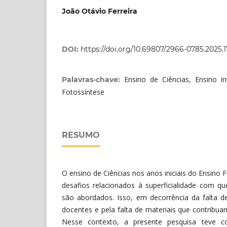
João Otávio Ferreira
DOI:
https://doi.org/10.69807/2966-0785.2025.1
Ensino de Ciências, Ensino inve
Palavras-chave:
Fotossíntese
RESUMO
O ensino de Ciências nos anos iniciais do Ensino
desafios relacionados à superficialidade com qu
são abordados. Isso, em decorrência da falta d
docentes e pela falta de materiais que contribu
Nesse contexto, a presente pesquisa teve co