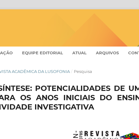
CAÇÃO
EQUIPE EDITORIAL
ATUAL
ARQUIVOS
CON
- REVISTA ACADÊMICA DA LUSOFONIA
/
Pesquisa
SÍNTESE: POTENCIALIDADES DE U
ARA OS ANOS INICIAIS DO ENSI
VIDADE INVESTIGATIVA