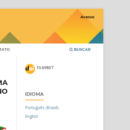
Acesso
TATO
BUSCAR
10.69807
MA
NO
IDIOMA
Português (Brasil)
English