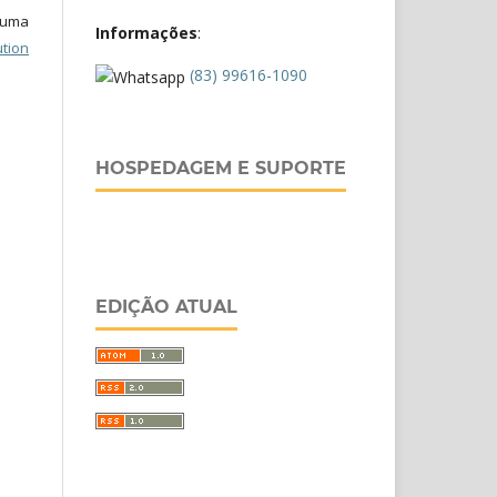
b uma
Informações
:
tion
(83) 99616-1090
HOSPEDAGEM E SUPORTE
EDIÇÃO ATUAL