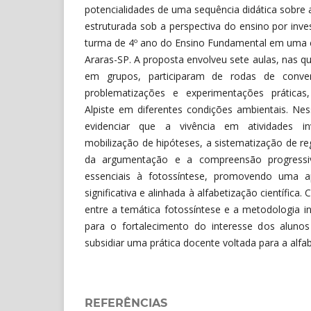
potencialidades de uma sequência didática sobre 
estruturada sob a perspectiva do ensino por inv
turma de 4º ano do Ensino Fundamental em uma e
Araras-SP. A proposta envolveu sete aulas, nas q
em grupos, participaram de rodas de conver
problematizações e experimentações práticas
Alpiste em diferentes condições ambientais. Ness
evidenciar que a vivência em atividades inv
mobilização de hipóteses, a sistematização de re
da argumentação e a compreensão progressi
essenciais à fotossíntese, promovendo uma ap
significativa e alinhada à alfabetização científica.
entre a temática fotossíntese e a metodologia in
para o fortalecimento do interesse dos aluno
subsidiar uma prática docente voltada para a alfabe
REFERÊNCIAS