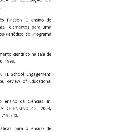
.
ês Pinsson. O ensino de
ntal: elementos para uma
udos-Periódico do Programa
mento científico na sala de
0, 1999.
A. H. School Engagement:
ce. Review of Educational
no ensino de Ciências. In:
 DE ENSINO, 12., 2004,
. 719-740.
áficas para o ensino de