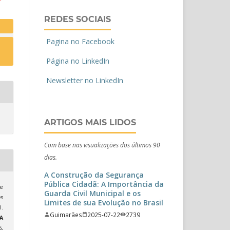
REDES SOCIAIS
Pagina no Facebook
Página no LinkedIn
Newsletter no LinkedIn
ARTIGOS MAIS LIDOS
Com base nas visualizações dos últimos 90
dias.
A Construção da Segurança
Pública Cidadã: A Importância da
de
Guarda Civil Municipal e os
es
Limites de sua Evolução no Brasil
.
Guimarães
2025-07-22
2739
A
6,