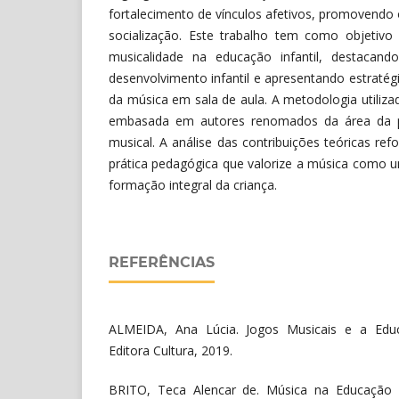
fortalecimento de vínculos afetivos, promovendo
socialização. Este trabalho tem como objetivo 
musicalidade na educação infantil, destacand
desenvolvimento infantil e apresentando estratégi
da música em sala de aula. A metodologia utilizada
embasada em autores renomados da área da 
musical. A análise das contribuições teóricas re
prática pedagógica que valorize a música como u
formação integral da criança.
REFERÊNCIAS
ALMEIDA, Ana Lúcia. Jogos Musicais e a Educa
Editora Cultura, 2019.
BRITO, Teca Alencar de. Música na Educação I