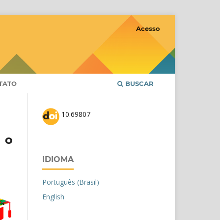
Acesso
TATO
BUSCAR
10.69807
 o
IDIOMA
Português (Brasil)
English