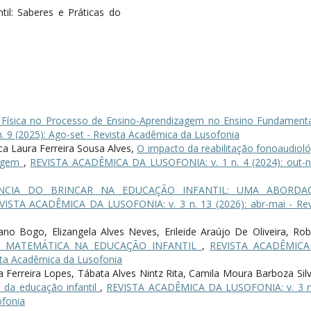
til: Saberes e Práticas do
 Física no Processo de Ensino-Aprendizagem no Ensino Fundament
9 (2025): Ago-set - Revista Acadêmica da Lusofonia
ca Laura Ferreira Sousa Alves,
O impacto da reabilitação fonoaudioló
zagem
,
REVISTA ACADÊMICA DA LUSOFONIA: v. 1 n. 4 (2024): out-n
NCIA DO BRINCAR NA EDUCAÇÃO INFANTIL: UMA ABORDA
VISTA ACADÊMICA DA LUSOFONIA: v. 3 n. 13 (2026): abr-mai - Rev
ano Bogo, Elizangela Alves Neves, Erileide Araújo De Oliveira, Rob
 MATEMÁTICA NA EDUCAÇÃO INFANTIL
,
REVISTA ACADÊMIC
ista Acadêmica da Lusofonia
a Ferreira Lopes, Tábata Alves Nintz Rita, Camila Moura Barboza Sil
o da educação infantil
,
REVISTA ACADÊMICA DA LUSOFONIA: v. 3 n
ofonia