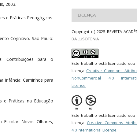
is, 2003.
LICENÇA
es e Práticas Pedagógicas.
Copyright (c) 2025 REVISTA ACADÊ
ento Cognitivo. São Paulo:
DA LUSOFONIA
a: Contribuições para o
Este trabalho está licenciado so
licença
Creative Commons Attribut
NonCommercial 4.0 Internati
a Infância: Caminhos para
License
.
 e Práticas na Educação
Este trabalho está licenciado so
o Escolar: Novos Olhares,
licença
Creative Commons Attribu
4.0 International License
.