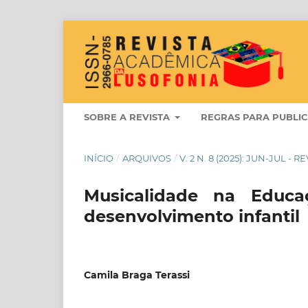
SOBRE A REVISTA
REGRAS PARA PUBLI
INÍCIO
/
ARQUIVOS
/
V. 2 N. 8 (2025): JUN-JUL 
Musicalidade na Educaç
desenvolvimento infantil
Camila Braga Terassi