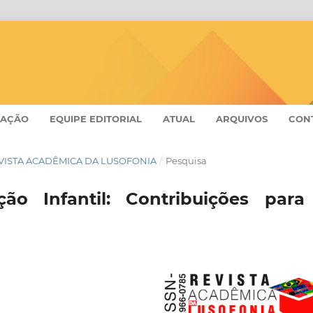
CAÇÃO
EQUIPE EDITORIAL
ATUAL
ARQUIVOS
CON
- REVISTA ACADÊMICA DA LUSOFONIA
/
Pesquisa
ão Infantil: Contribuições para