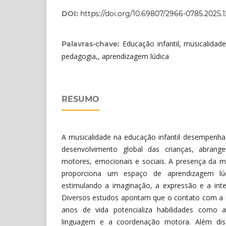
DOI:
https://doi.org/10.69807/2966-0785.2025.1
Educação infantil, musicalidade
Palavras-chave:
pedagogia,, aprendizagem lúdica
RESUMO
A musicalidade na educação infantil desempenh
desenvolvimento global das crianças, abrange
motores, emocionais e sociais. A presença da m
proporciona um espaço de aprendizagem lúdic
estimulando a imaginação, a expressão e a int
Diversos estudos apontam que o contato com a 
anos de vida potencializa habilidades como 
linguagem e a coordenação motora. Além dis