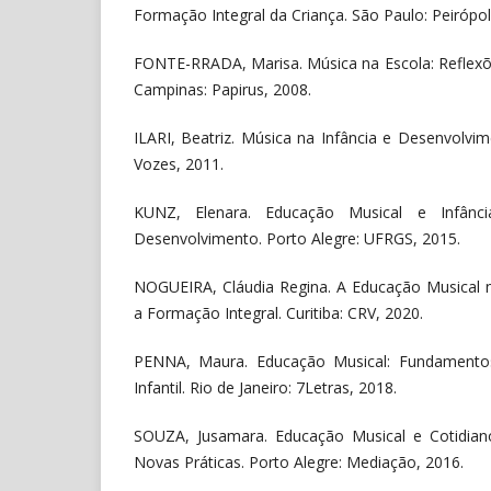
Formação Integral da Criança. São Paulo: Peirópol
FONTE-RRADA, Marisa. Música na Escola: Reflexõ
Campinas: Papirus, 2008.
ILARI, Beatriz. Música na Infância e Desenvolvim
Vozes, 2011.
KUNZ, Elenara. Educação Musical e Infânci
Desenvolvimento. Porto Alegre: UFRGS, 2015.
NOGUEIRA, Cláudia Regina. A Educação Musical n
a Formação Integral. Curitiba: CRV, 2020.
PENNA, Maura. Educação Musical: Fundamentos
Infantil. Rio de Janeiro: 7Letras, 2018.
SOUZA, Jusamara. Educação Musical e Cotidian
Novas Práticas. Porto Alegre: Mediação, 2016.