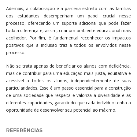
Ademais, a colaboração e a parceria estreita com as famílias
dos estudantes desempenham um papel crucial nesse
processo, oferecendo um suporte adicional que pode fazer
toda a diferença e, assim, criar um ambiente educacional mais
acolhedor. Por fim, é fundamental reconhecer os impactos
positivos que a inclusão traz a todos os envolvidos nesse
processo.
Não se trata apenas de beneficiar os alunos com deficiência,
mas de contribuir para uma educação mais justa, equitativa e
acessível a todos os alunos, independentemente de suas
particularidades. Esse é um passo essencial para a construção
de uma sociedade que respeita e valoriza a diversidade e as
diferentes capacidades, garantindo que cada indivíduo tenha a
oportunidade de desenvolver seu potencial ao máximo.
REFERÊNCIAS