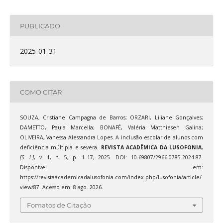
PUBLICADO
2025-01-31
COMO CITAR
SOUZA, Cristiane Campagna de Barros; ORZARI, Liliane Gonçalves;
DAMETTO, Paula Marcella; BONAFÉ, Valéria Matthiesen Galina;
OLIVEIRA, Vanessa Alessandra Lopes. A inclusão escolar de alunos com
deficiência múltipla e severa.
REVISTA ACADÊMICA DA LUSOFONIA
,
[S. l.]
, v. 1, n. 5, p. 1–17, 2025. DOI: 10.69807/2966-0785.2024.87.
Disponível em:
https://revistaacademicadalusofonia.com/index.php/lusofonia/article/
view/87. Acesso em: 8 ago. 2026.
Fomatos de Citação