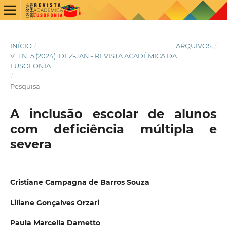
INÍCIO
/
ARQUIVOS
/
V. 1 N. 5 (2024): DEZ-JAN - REVISTA ACADÊMICA DA
LUSOFONIA
/
Pesquisa
A inclusão escolar de alunos
com deficiência múltipla e
severa
Cristiane Campagna de Barros Souza
Liliane Gonçalves Orzari
Paula Marcella Dametto