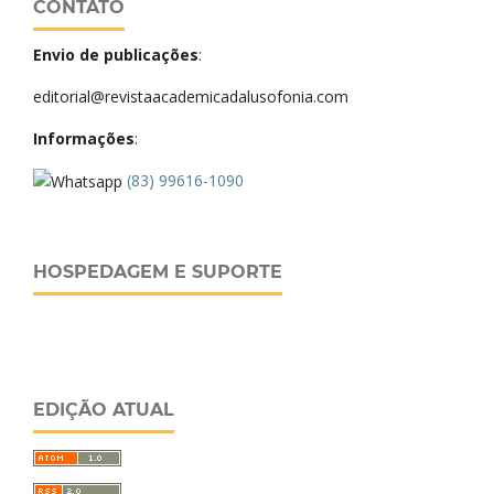
CONTATO
Envio de publicações
:
editorial@revistaacademicadalusofonia.com
Informações
:
(83) 99616-1090
HOSPEDAGEM E SUPORTE
EDIÇÃO ATUAL