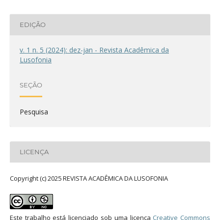
EDIÇÃO
v. 1 n. 5 (2024): dez-jan - Revista Acadêmica da
Lusofonia
SEÇÃO
Pesquisa
LICENÇA
Copyright (c) 2025 REVISTA ACADÊMICA DA LUSOFONIA
Este trabalho está licenciado sob uma licença
Creative Commons