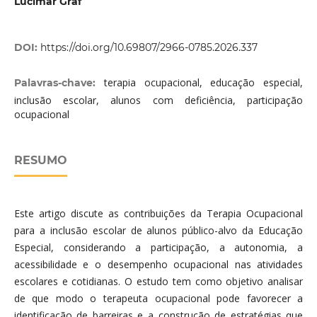
Lucimar Graf
DOI:
https://doi.org/10.69807/2966-0785.2026.337
terapia ocupacional, educação especial,
Palavras-chave:
inclusão escolar, alunos com deficiência, participação
ocupacional
RESUMO
Este artigo discute as contribuições da Terapia Ocupacional
para a inclusão escolar de alunos público-alvo da Educação
Especial, considerando a participação, a autonomia, a
acessibilidade e o desempenho ocupacional nas atividades
escolares e cotidianas. O estudo tem como objetivo analisar
de que modo o terapeuta ocupacional pode favorecer a
identificação de barreiras e a construção de estratégias que