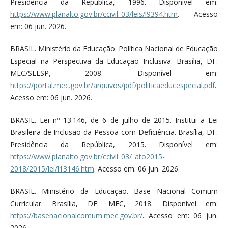
Presidência da República, 1996. Disponível em:
https://www.planalto.gov.br/ccivil_03/leis/l9394.htm
. Acesso
em: 06 jun. 2026.
BRASIL. Ministério da Educação. Política Nacional de Educação
Especial na Perspectiva da Educação Inclusiva. Brasília, DF:
MEC/SEESP, 2008. Disponível em:
https://portal.mec.gov.br/arquivos/pdf/politicaeducespecial.pdf
.
Acesso em: 06 jun. 2026.
BRASIL. Lei nº 13.146, de 6 de julho de 2015. Institui a Lei
Brasileira de Inclusão da Pessoa com Deficiência. Brasília, DF:
Presidência da República, 2015. Disponível em:
https://www.planalto.gov.br/ccivil_03/_ato2015-
2018/2015/lei/l13146.htm
. Acesso em: 06 jun. 2026.
BRASIL. Ministério da Educação. Base Nacional Comum
Curricular. Brasília, DF: MEC, 2018. Disponível em:
https://basenacionalcomum.mec.gov.br/
. Acesso em: 06 jun.
2026.