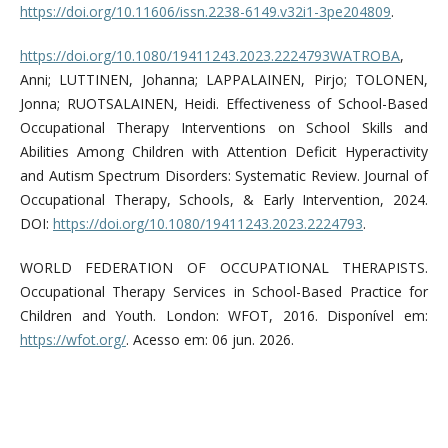
https://doi.org/10.11606/issn.2238-6149.v32i1-3pe204809
.
https://doi.org/10.1080/19411243.2023.2224793WATROBA
,
Anni; LUTTINEN, Johanna; LAPPALAINEN, Pirjo; TOLONEN,
Jonna; RUOTSALAINEN, Heidi. Effectiveness of School-Based
Occupational Therapy Interventions on School Skills and
Abilities Among Children with Attention Deficit Hyperactivity
and Autism Spectrum Disorders: Systematic Review. Journal of
Occupational Therapy, Schools, & Early Intervention, 2024.
DOI:
https://doi.org/10.1080/19411243.2023.2224793
.
WORLD FEDERATION OF OCCUPATIONAL THERAPISTS.
Occupational Therapy Services in School-Based Practice for
Children and Youth. London: WFOT, 2016. Disponível em:
https://wfot.org/
. Acesso em: 06 jun. 2026.