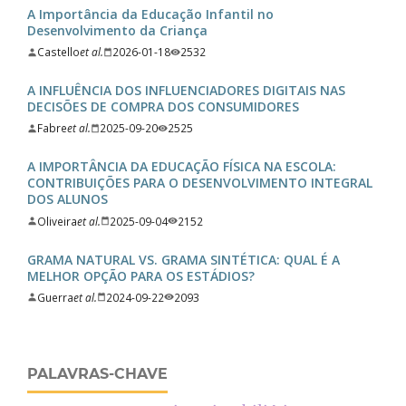
A Importância da Educação Infantil no
Desenvolvimento da Criança
Castello
et al.
2026-01-18
2532
A INFLUÊNCIA DOS INFLUENCIADORES DIGITAIS NAS
DECISÕES DE COMPRA DOS CONSUMIDORES
Fabre
et al.
2025-09-20
2525
A IMPORTÂNCIA DA EDUCAÇÃO FÍSICA NA ESCOLA:
CONTRIBUIÇÕES PARA O DESENVOLVIMENTO INTEGRAL
DOS ALUNOS
Oliveira
et al.
2025-09-04
2152
GRAMA NATURAL VS. GRAMA SINTÉTICA: QUAL É A
MELHOR OPÇÃO PARA OS ESTÁDIOS?
Guerra
et al.
2024-09-22
2093
PALAVRAS-CHAVE