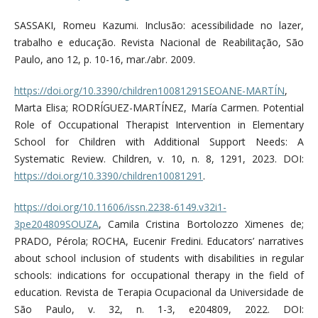
SASSAKI, Romeu Kazumi. Inclusão: acessibilidade no lazer,
trabalho e educação. Revista Nacional de Reabilitação, São
Paulo, ano 12, p. 10-16, mar./abr. 2009.
https://doi.org/10.3390/children10081291SEOANE-MARTÍN
,
Marta Elisa; RODRÍGUEZ-MARTÍNEZ, María Carmen. Potential
Role of Occupational Therapist Intervention in Elementary
School for Children with Additional Support Needs: A
Systematic Review. Children, v. 10, n. 8, 1291, 2023. DOI:
https://doi.org/10.3390/children10081291
.
https://doi.org/10.11606/issn.2238-6149.v32i1-
3pe204809SOUZA
, Camila Cristina Bortolozzo Ximenes de;
PRADO, Pérola; ROCHA, Eucenir Fredini. Educators’ narratives
about school inclusion of students with disabilities in regular
schools: indications for occupational therapy in the field of
education. Revista de Terapia Ocupacional da Universidade de
São Paulo, v. 32, n. 1-3, e204809, 2022. DOI: