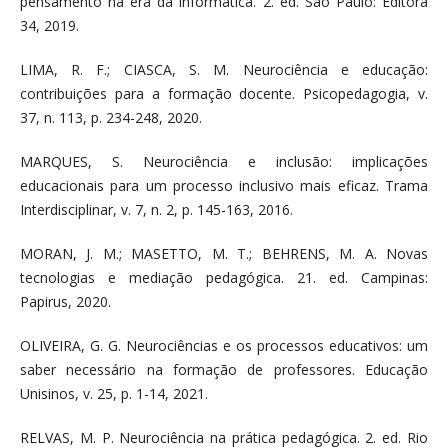
pensamento na era da informática. 2. ed. São Paulo: Editora
34, 2019.
LIMA, R. F.; CIASCA, S. M. Neurociência e educação:
contribuições para a formação docente. Psicopedagogia, v.
37, n. 113, p. 234-248, 2020.
MARQUES, S. Neurociência e inclusão: implicações
educacionais para um processo inclusivo mais eficaz. Trama
Interdisciplinar, v. 7, n. 2, p. 145-163, 2016.
MORAN, J. M.; MASETTO, M. T.; BEHRENS, M. A. Novas
tecnologias e mediação pedagógica. 21. ed. Campinas:
Papirus, 2020.
OLIVEIRA, G. G. Neurociências e os processos educativos: um
saber necessário na formação de professores. Educação
Unisinos, v. 25, p. 1-14, 2021.
RELVAS, M. P. Neurociência na prática pedagógica. 2. ed. Rio