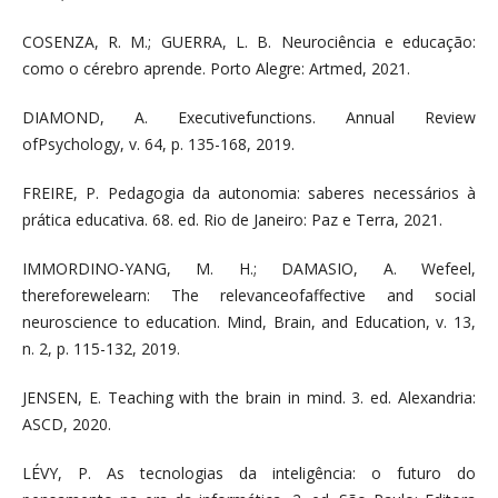
COSENZA, R. M.; GUERRA, L. B. Neurociência e educação:
como o cérebro aprende. Porto Alegre: Artmed, 2021.
DIAMOND, A. Executivefunctions. Annual Review
ofPsychology, v. 64, p. 135-168, 2019.
FREIRE, P. Pedagogia da autonomia: saberes necessários à
prática educativa. 68. ed. Rio de Janeiro: Paz e Terra, 2021.
IMMORDINO-YANG, M. H.; DAMASIO, A. Wefeel,
thereforewelearn: The relevanceofaffective and social
neuroscience to education. Mind, Brain, and Education, v. 13,
n. 2, p. 115-132, 2019.
JENSEN, E. Teaching with the brain in mind. 3. ed. Alexandria:
ASCD, 2020.
LÉVY, P. As tecnologias da inteligência: o futuro do