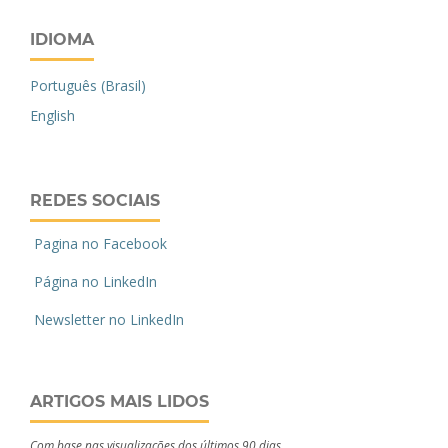
IDIOMA
Português (Brasil)
English
REDES SOCIAIS
Pagina no Facebook
Página no LinkedIn
Newsletter no LinkedIn
ARTIGOS MAIS LIDOS
Com base nas visualizações dos últimos 90 dias.