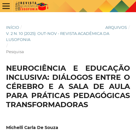
INÍCIO
/
ARQUIVOS
/
V. 2 N. 10 (2025): OUT-NOV - REVISTA ACADÊMICA DA
LUSOFONIA
/
Pesquisa
NEUROCIÊNCIA E EDUCAÇÃO
INCLUSIVA: DIÁLOGOS ENTRE O
CÉREBRO E A SALA DE AULA
PARA PRÁTICAS PEDAGÓGICAS
TRANSFORMADORAS
Michelli Carla De Souza