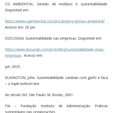
CG AMBIENTAL. Gestão de resíduos e sustentabilidade.
Disponível em:
https://www.cgambiental.com.br/category/gestao-ambiental/
.
Acesso em: 20 jun.
DOCUSIGN. Sustentabilidade nas empresas. Disponível em:
https://www.docusign.com/pt-br/blog/sustentabilidade-visao-
empresas
. Acesso em:
jun. 2025.
ELKINGTON, John. Sustentabilidade: canibais com garfo e faca
– o triple bottom line
do século XXI. São Paulo: M. Books, 2001.
FIA – Fundação Instituto de Administração. Práticas
sustentáveis nas organizações.