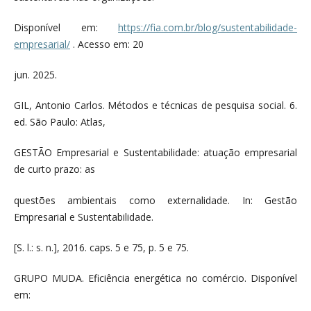
Disponível em:
https://fia.com.br/blog/sustentabilidade-
empresarial/
. Acesso em: 20
jun. 2025.
GIL, Antonio Carlos. Métodos e técnicas de pesquisa social. 6.
ed. São Paulo: Atlas,
GESTÃO Empresarial e Sustentabilidade: atuação empresarial
de curto prazo: as
questões ambientais como externalidade. In: Gestão
Empresarial e Sustentabilidade.
[S. l.: s. n.], 2016. caps. 5 e 75, p. 5 e 75.
GRUPO MUDA. Eficiência energética no comércio. Disponível
em: