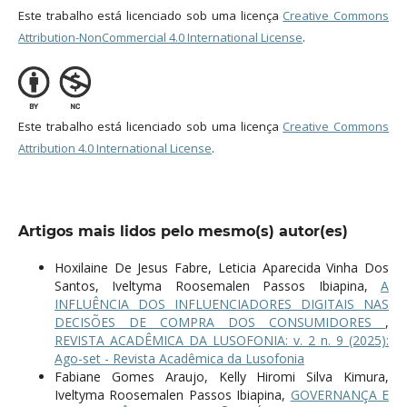
Este trabalho está licenciado sob uma licença
Creative Commons
Attribution-NonCommercial 4.0 International License
.
Este trabalho está licenciado sob uma licença
Creative Commons
Attribution 4.0 International License
.
Artigos mais lidos pelo mesmo(s) autor(es)
Hoxilaine De Jesus Fabre, Leticia Aparecida Vinha Dos
Santos, Iveltyma Roosemalen Passos Ibiapina,
A
INFLUÊNCIA DOS INFLUENCIADORES DIGITAIS NAS
DECISÕES DE COMPRA DOS CONSUMIDORES
,
REVISTA ACADÊMICA DA LUSOFONIA: v. 2 n. 9 (2025):
Ago-set - Revista Acadêmica da Lusofonia
Fabiane Gomes Araujo, Kelly Hiromi Silva Kimura,
Iveltyma Roosemalen Passos Ibiapina,
GOVERNANÇA E