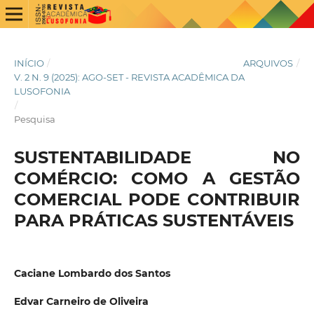
INÍCIO
/
ARQUIVOS
/
V. 2 N. 9 (2025): AGO-SET - REVISTA ACADÊMICA DA
LUSOFONIA
/
Pesquisa
SUSTENTABILIDADE NO
COMÉRCIO: COMO A GESTÃO
COMERCIAL PODE CONTRIBUIR
PARA PRÁTICAS SUSTENTÁVEIS
Caciane Lombardo dos Santos
Edvar Carneiro de Oliveira