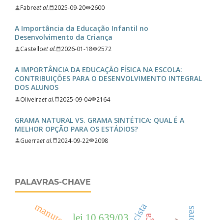
Fabre
et al.
2025-09-20
2600
A Importância da Educação Infantil no
Desenvolvimento da Criança
Castello
et al.
2026-01-18
2572
A IMPORTÂNCIA DA EDUCAÇÃO FÍSICA NA ESCOLA:
CONTRIBUIÇÕES PARA O DESENVOLVIMENTO INTEGRAL
DOS ALUNOS
Oliveira
et al.
2025-09-04
2164
GRAMA NATURAL VS. GRAMA SINTÉTICA: QUAL É A
MELHOR OPÇÃO PARA OS ESTÁDIOS?
Guerra
et al.
2024-09-22
2098
PALAVRAS-CHAVE
lei 10.639/03