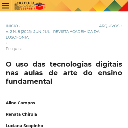
INÍCIO
/
ARQUIVOS
/
V. 2 N. 8 (2025): JUN-JUL - REVISTA ACADÊMICA DA
LUSOFONIA
/
Pesquisa
O uso das tecnologias digitais
nas aulas de arte do ensino
fundamental
Aline Campos
Renata Chirula
Luciana Scopinho