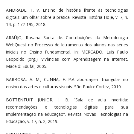
ANDRADE, F. V. Ensino de história frente às tecnologias
digitais: um olhar sobre a prática. Revista História Hoje, v. 7, n.
14, p. 172-195, 2018.
ARAÚJO, Rosana Sarita de. Contribuições da Metodologia
WebQuest no Processo de letramento dos alunos nas séries
iniciais no Ensino Fundamental. In: MERCADO, Luís Paulo
Leopoldo (org.). Vivências com Aprendizagem na Internet.
Maceió: Edufal, 2005.
BARBOSA, A. M.; CUNHA, F. P.A abordagem triangular no
ensino das artes e culturas visuais. São Paulo: Cortez, 2010.
BOTTENTUIT JUNIOR, J. B. “Sala de aula invertida:
recomendações e tecnologias digitais para sua
implementação na educação”. Revista Novas Tecnologias na
Educação, v. 17, n. 2, 2019.