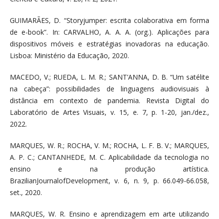
GUIMARÃES, D. “Storyjumper: escrita colaborativa em forma
de e-book”. In: CARVALHO, A. A. A. (org.). Aplicações para
dispositivos móveis e estratégias inovadoras na educação.
Lisboa: Ministério da Educação, 2020.
MACEDO, V.; RUEDA, L. M. R.; SANT’ANNA, D. B. “Um satélite
na cabeça”: possibilidades de linguagens audiovisuais à
distância em contexto de pandemia. Revista Digital do
Laboratório de Artes Visuais, v. 15, e. 7, p. 1-20, jan./dez.,
2022.
MARQUES, W. R.; ROCHA, V. M.; ROCHA, L. F. B. V.; MARQUES,
A. P. C.; CANTANHEDE, M. C. Aplicabilidade da tecnologia no
ensino e na produção artística.
BrazilianJournalofDevelopment, v. 6, n. 9, p. 66.049-66.058,
set., 2020.
MARQUES, W. R. Ensino e aprendizagem em arte utilizando