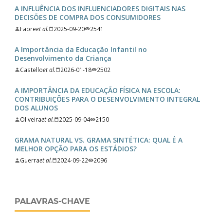
A INFLUÊNCIA DOS INFLUENCIADORES DIGITAIS NAS
DECISÕES DE COMPRA DOS CONSUMIDORES
Fabre
et al.
2025-09-20
2541
A Importância da Educação Infantil no
Desenvolvimento da Criança
Castello
et al.
2026-01-18
2502
A IMPORTÂNCIA DA EDUCAÇÃO FÍSICA NA ESCOLA:
CONTRIBUIÇÕES PARA O DESENVOLVIMENTO INTEGRAL
DOS ALUNOS
Oliveira
et al.
2025-09-04
2150
GRAMA NATURAL VS. GRAMA SINTÉTICA: QUAL É A
MELHOR OPÇÃO PARA OS ESTÁDIOS?
Guerra
et al.
2024-09-22
2096
PALAVRAS-CHAVE