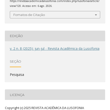
https://revistaacademicadalusofonia.com/index.php/lusofonia/article/
view/120. Acesso em: 6 ago. 2026.
Fomatos de Citação
EDIÇÃO
v. 2 n. 8 (2025): jun-jul - Revista Acadêmica da Lusofonia
SEÇÃO
Pesquisa
LICENÇA
Copyright (c) 2025 REVISTA ACADÊMICA DA LUSOFONIA