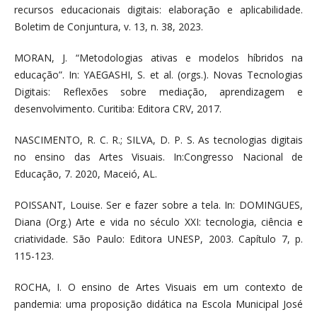
recursos educacionais digitais: elaboração e aplicabilidade.
Boletim de Conjuntura, v. 13, n. 38, 2023.
MORAN, J. “Metodologias ativas e modelos híbridos na
educação”. In: YAEGASHI, S. et al. (orgs.). Novas Tecnologias
Digitais: Reflexões sobre mediação, aprendizagem e
desenvolvimento. Curitiba: Editora CRV, 2017.
NASCIMENTO, R. C. R.; SILVA, D. P. S. As tecnologias digitais
no ensino das Artes Visuais. In:Congresso Nacional de
Educação, 7. 2020, Maceió, AL.
POISSANT, Louise. Ser e fazer sobre a tela. In: DOMINGUES,
Diana (Org.) Arte e vida no século XXI: tecnologia, ciência e
criatividade. São Paulo: Editora UNESP, 2003. Capítulo 7, p.
115-123.
ROCHA, I. O ensino de Artes Visuais em um contexto de
pandemia: uma proposição didática na Escola Municipal José