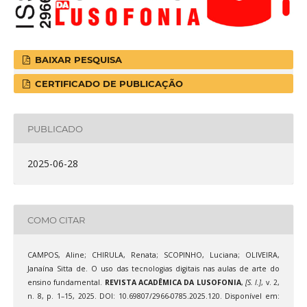
BAIXAR PESQUISA
CERTIFICADO DE PUBLICAÇÃO
PUBLICADO
2025-06-28
COMO CITAR
CAMPOS, Aline; CHIRULA, Renata; SCOPINHO, Luciana; OLIVEIRA,
Janaína Sitta de. O uso das tecnologias digitais nas aulas de arte do
ensino fundamental.
REVISTA ACADÊMICA DA LUSOFONIA
,
[S. l.]
, v. 2,
n. 8, p. 1–15, 2025. DOI: 10.69807/2966-0785.2025.120. Disponível em: