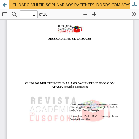
CUIDADO MULTIDISCIPLINAR AOS PACIENTES IDOSOS COM AFASIA