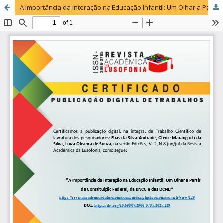
A Importância da Interação na Educação Infantil: Um Olhar a Partir da Constituição Federal, da BNCC e das DCNEI