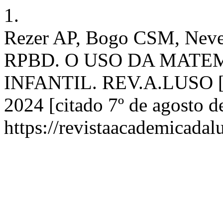
1.
Rezer AP, Bogo CSM, Neve
RPBD. O USO DA MAT
INFANTIL. REV.A.LUSO [Int
2024 [citado 7º de agosto d
https://revistaacademicadal