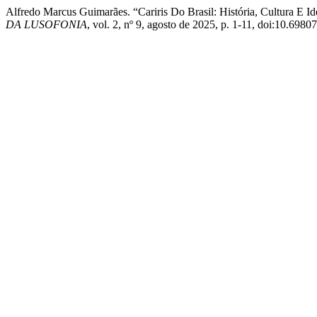
Alfredo Marcus Guimarães. “Cariris Do Brasil: História, Cultura E 
DA LUSOFONIA
, vol. 2, nº 9, agosto de 2025, p. 1-11, doi:10.69