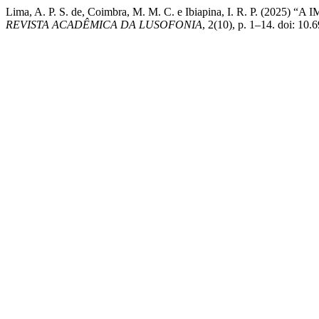
Lima, A. P. S. de, Coimbra, M. M. C. e Ibiapina, I. R. P.
REVISTA ACADÊMICA DA LUSOFONIA
, 2(10), p. 1–14. doi: 1