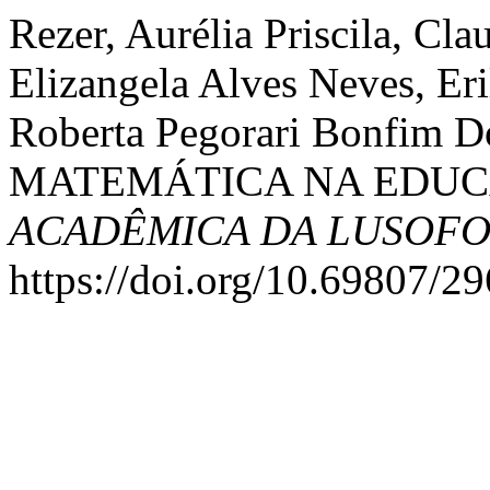
Rezer, Aurélia Priscila, C
Elizangela Alves Neves, Eri
Roberta Pegorari Bonfim 
MATEMÁTICA NA EDUC
ACADÊMICA DA LUSOFO
https://doi.org/10.69807/2