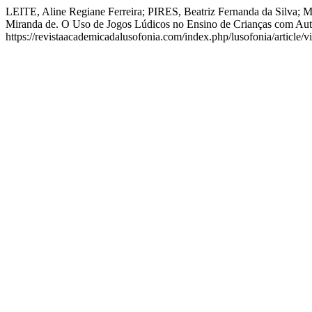
LEITE, Aline Regiane Ferreira; PIRES, Beatriz Fernanda da Silv
Miranda de. O Uso de Jogos Lúdicos no Ensino de Crianças com Au
https://revistaacademicadalusofonia.com/index.php/lusofonia/article/