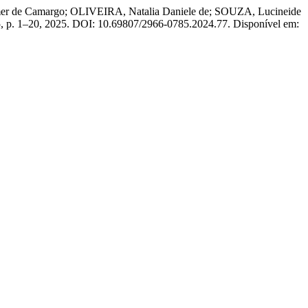
mmer de Camargo; OLIVEIRA, Natalia Daniele de; SOUZA, Lucineide
. 5, p. 1–20, 2025. DOI: 10.69807/2966-0785.2024.77. Disponível em: