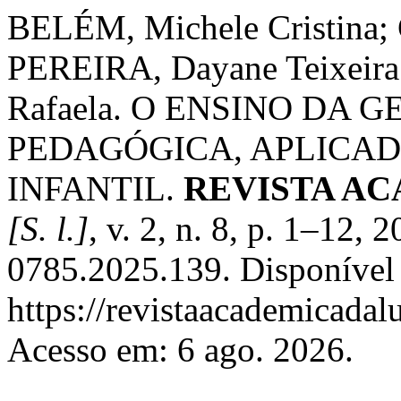
BELÉM, Michele Cristina;
PEREIRA, Dayane Teixeira 
Rafaela. O ENSINO DA
PEDAGÓGICA, APLICA
INFANTIL.
REVISTA AC
[S. l.]
, v. 2, n. 8, p. 1–12,
0785.2025.139. Disponível
https://revistaacademicadal
Acesso em: 6 ago. 2026.