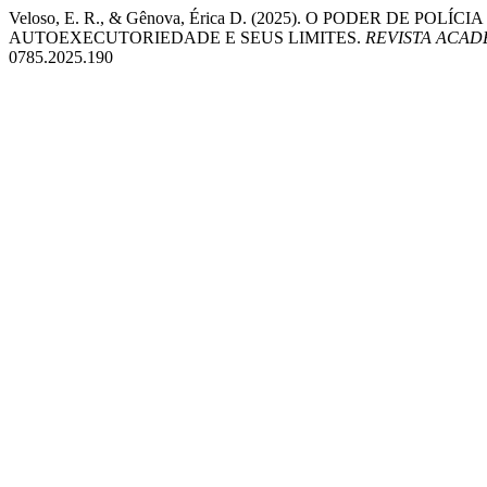
Veloso, E. R., & Gênova, Érica D. (2025). O PODER DE P
AUTOEXECUTORIEDADE E SEUS LIMITES.
REVISTA ACAD
0785.2025.190