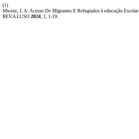
(1)
Mweze, J. A. Acesso De Migrantes E Refugiados à educação Escolar
REV.A.LUSO
2024
,
1
, 1-19.