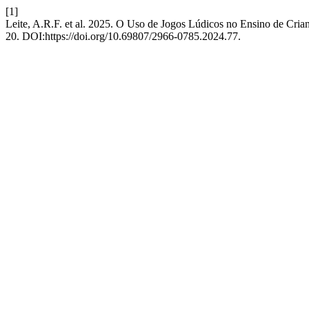
[1]
Leite, A.R.F. et al. 2025. O Uso de Jogos Lúdicos no Ensino de Cri
20. DOI:https://doi.org/10.69807/2966-0785.2024.77.