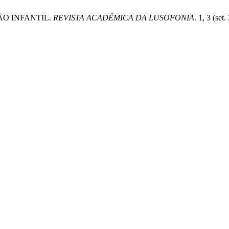
ÇÃO INFANTIL.
REVISTA ACADÊMICA DA LUSOFONIA
. 1, 3 (se