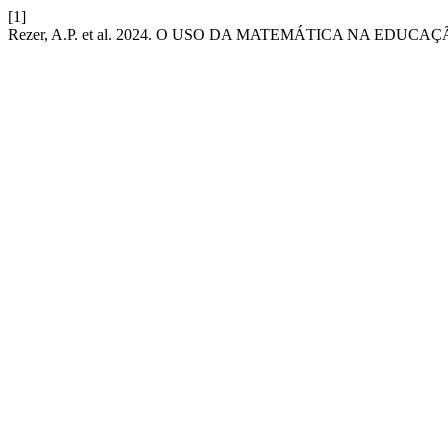
[1]
Rezer, A.P. et al. 2024. O USO DA MATEMÁTICA NA EDUCA