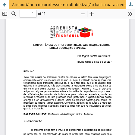
A importância do professor na alfabetização lúdica para a educação especial