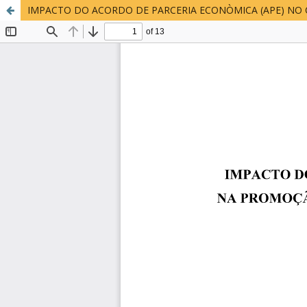
IMPACTO DO ACORDO DE PARCERIA ECONÒMICA (APE) N