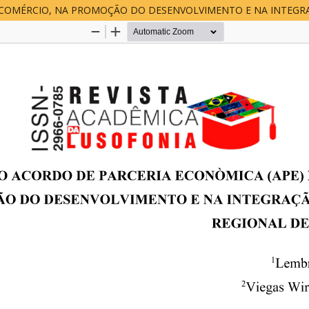
O COMÉRCIO, NA PROMOÇÃO DO DESENVOLVIMENTO E NA INTEG