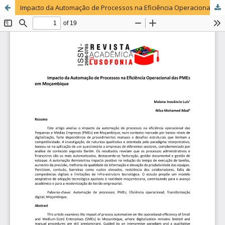
Impacto da Automação de Processos na Eficiência Operacional das PMEs em Moçambique