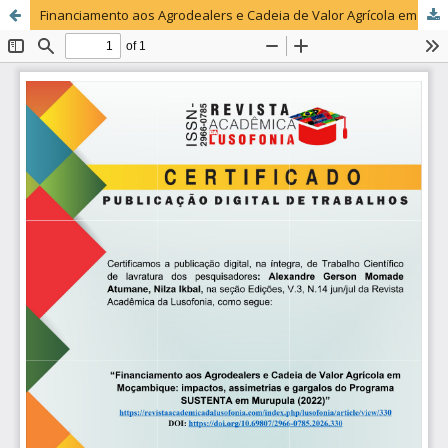
Financiamento aos Agrodealers e Cadeia de Valor Agrícola em Moçambique: impactos, assimetrias e gargalos do Programa SUSTENTA em Murupula (2022)