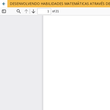
DESENVOLVENDO HABILIDADES MATEMÁTICAS ATRAVÉS DE